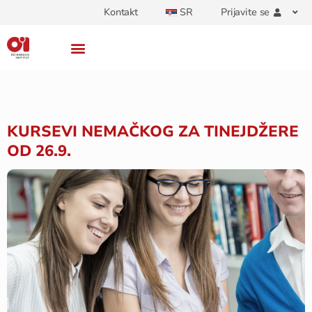
Kontakt
SR
Prijavite se
KURSEVI NEMAČKOG ZA TINEJDŽERE
OD 26.9.