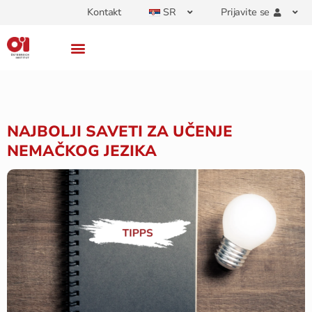
Kontakt
SR
Prijavite se
NAJBOLJI SAVETI ZA UČENJE
NEMAČKOG JEZIKA