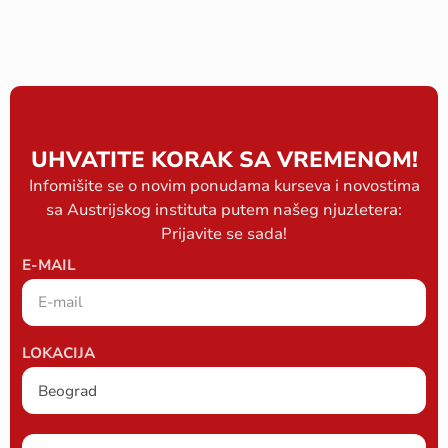
UHVATITE KORAK SA VREMENOM!
Infomišite se o novim ponudama kurseva i novostima
sa Austrijskog instituta putem našeg njuzletera:
Prijavite se sada!
E-MAIL
LOKACIJA