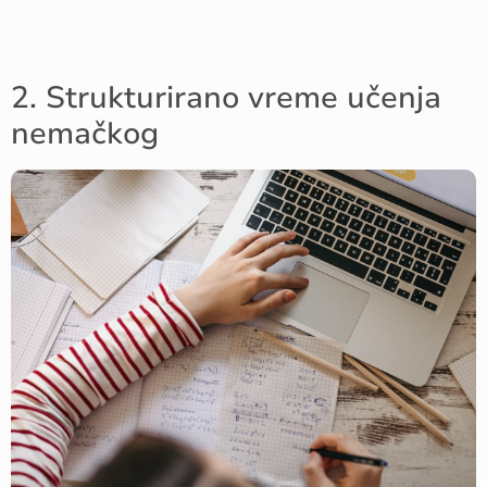
2. Strukturirano vreme učenja
nemačkog