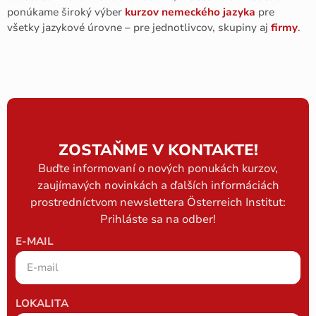
ponúkame široký výber
kurzov nemeckého jazyka
pre
všetky jazykové úrovne – pre jednotlivcov, skupiny aj
firmy
.
ZOSTAŇME V KONTAKTE!
Buďte informovaní o nových ponukách kurzov,
zaujímavých novinkách a ďalších informáciách
prostredníctvom newslettera Österreich Institut:
Prihláste sa na odber!
E-MAIL
LOKALITA