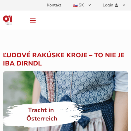
Kontakt
SK
Login
ĽUDOVÉ RAKÚSKE KROJE – TO NIE JE
IBA DIRNDL