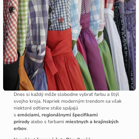
Dnes si každý môže slobodne vybrať farbu a štýl
svojho kroja. Napriek moderným trendom sa však
niektoré odtiene stále spájajú
s
emóciami, regionálnymi špecifikami
prírody
alebo s farbami
miestnych a krajinských
erbov
.