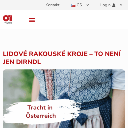
Kontakt
CS
Login
LIDOVÉ RAKOUSKÉ KROJE – TO NENÍ
JEN DIRNDL