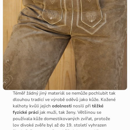
Téměř žádný jiný materiál se nemůže pochlubit tak
dlouhou tradicí ve výrobě oděvů jako kůže. Kožené
kalhoty kvůli jejich
odolnosti
nosili při
těžké
fyzické práci
jak muži, tak ženy. Většinou se
používala kůže domestikovaných zvířat, protože
lov divoké zvěře byl až do 19. století vyhrazen