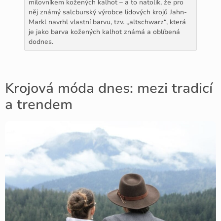
milovníkem kožených kalhot – a to natolik, že pro
něj známý salcburský výrobce lidových krojů Jahn-
Markl navrhl vlastní barvu, tzv. „altschwarz“, která
je jako barva kožených kalhot známá a oblíbená
dodnes.
Krojová móda dnes: mezi tradicí
a trendem