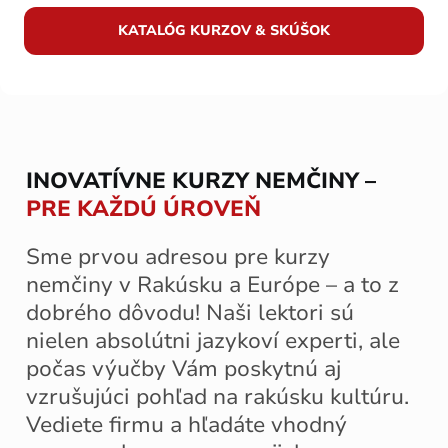
KATALÓG KURZOV & SKÚŠOK
INOVATÍVNE KURZY NEMČINY –
PRE KAŽDÚ ÚROVEŇ
Sme prvou adresou pre kurzy
nemčiny v Rakúsku a Európe – a to z
dobrého dôvodu! Naši lektori sú
nielen absolútni jazykoví experti, ale
počas výučby Vám poskytnú aj
vzrušujúci pohľad na rakúsku kultúru.
Vediete firmu a hľadáte vhodný