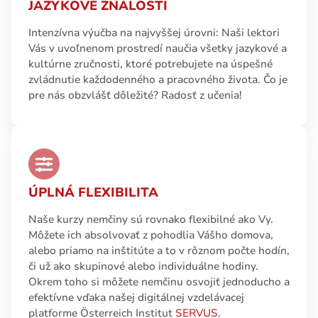
JAZYKOVÉ ZNALOSTI
Intenzívna výučba na najvyššej úrovni: Naši lektori
Vás v uvoľnenom prostredí naučia všetky jazykové a
kultúrne zručnosti, ktoré potrebujete na úspešné
zvládnutie každodenného a pracovného života. Čo je
pre nás obzvlášť dôležité? Radosť z učenia!
ÚPLNÁ FLEXIBILITA
Naše kurzy nemčiny sú rovnako flexibilné ako Vy.
Môžete ich absolvovať z pohodlia Vášho domova,
alebo priamo na inštitúte a to v rôznom počte hodín,
či už ako skupinové alebo individuálne hodiny.
Okrem toho si môžete nemčinu osvojiť jednoducho a
efektívne vďaka našej digitálnej vzdelávacej
platforme Österreich Institut
SERVUS
.