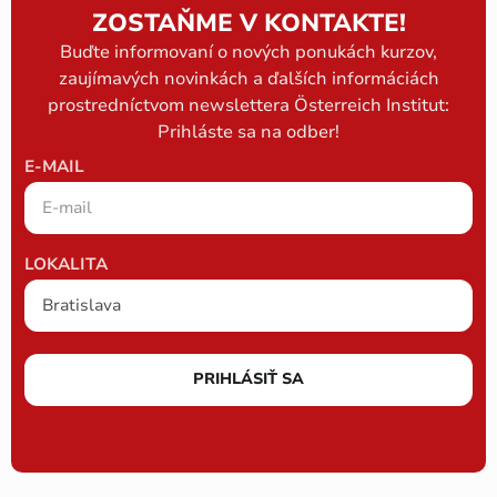
ZOSTAŇME V KONTAKTE!
Buďte informovaní o nových ponukách kurzov,
zaujímavých novinkách a ďalších informáciách
prostredníctvom newslettera Österreich Institut:
Prihláste sa na odber!
E-MAIL
LOKALITA
PRIHLÁSIŤ SA