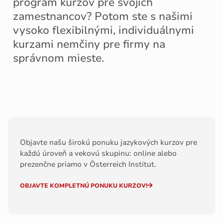
program kurzov pre svojich
zamestnancov? Potom ste s našimi
vysoko flexibilnými, individuálnymi
kurzami nemčiny pre firmy na
správnom mieste.
Objavte našu širokú ponuku jazykových kurzov pre
každú úroveň a vekovú skupinu: online alebo
prezenčne priamo v Österreich Institut.
OBJAVTE KOMPLETNÚ PONUKU KURZOV!