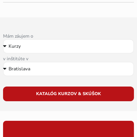
Mám záujem o
v inštitúte v
KATALÓG KURZOV & SKÚŠOK