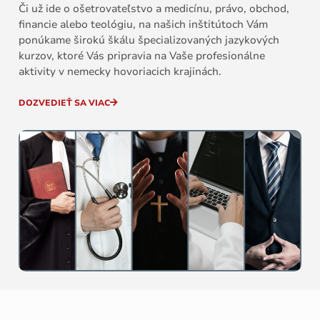
Či už ide o ošetrovateľstvo a medicínu, právo, obchod,
financie alebo teológiu, na našich inštitútoch Vám
ponúkame širokú škálu špecializovaných jazykových
kurzov, ktoré Vás pripravia na Vaše profesionálne
aktivity v nemecky hovoriacich krajinách.
DOZVEDIEŤ SA VIAC