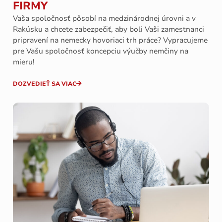
FIRMY
Vaša spoločnosť pôsobí na medzinárodnej úrovni a v
Rakúsku a chcete zabezpečiť, aby boli Vaši zamestnanci
pripravení na nemecky hovoriaci trh práce? Vypracujeme
pre Vašu spoločnosť koncepciu výučby nemčiny na
mieru!
DOZVEDIEŤ SA VIAC