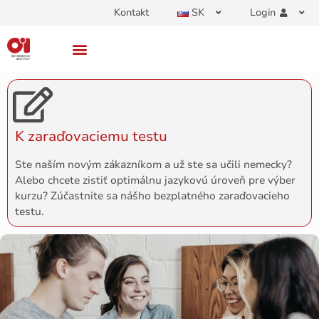
Kontakt
SK
Login
K zaraďovaciemu testu
Ste naším novým zákazníkom a už ste sa učili nemecky?
Alebo chcete zistiť optimálnu jazykovú úroveň pre výber
kurzu? Zúčastnite sa nášho bezplatného zaraďovacieho
testu.