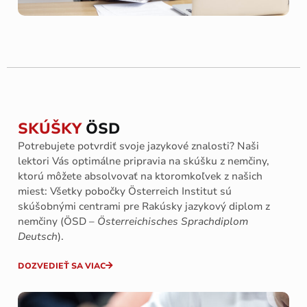
SKÚŠKY
ÖSD
Potrebujete potvrdiť svoje jazykové znalosti? Naši
lektori Vás optimálne pripravia na skúšku z nemčiny,
ktorú môžete absolvovať na ktoromkoľvek z našich
miest: Všetky pobočky Österreich Institut sú
skúšobnými centrami pre Rakúsky jazykový diplom z
nemčiny (ÖSD –
Österreichisches Sprachdiplom
Deutsch
).
DOZVEDIEŤ SA VIAC