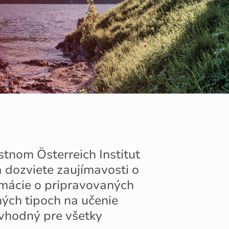
tnom Österreich Institut
 dozviete zaujímavosti o
formácie o pripravovaných
ých tipoch na učenie
 vhodný pre všetky