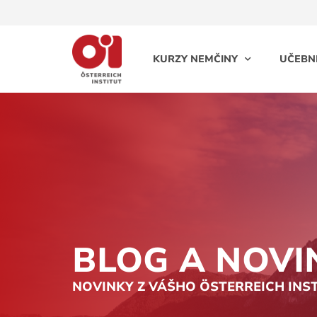
KURZY NEMČINY
UČEBN
BLOG A NOVI
NOVINKY Z VÁŠHO ÖSTERREICH INS