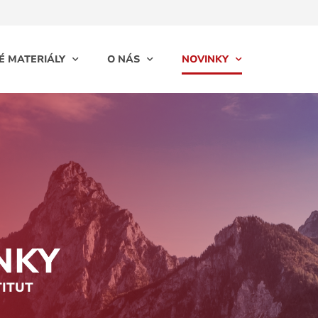
É MATERIÁLY
O NÁS
NOVINKY
NKY
TITUT