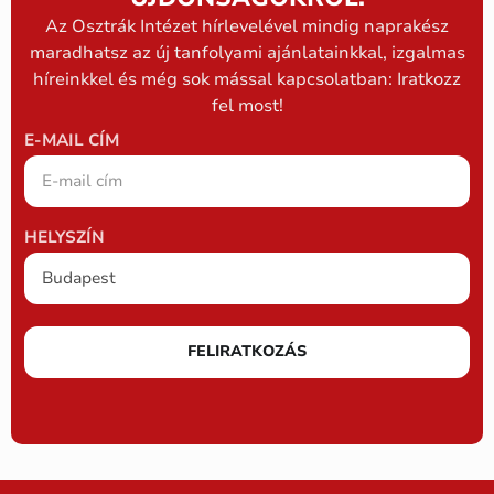
Az Osztrák Intézet hírlevelével mindig naprakész
maradhatsz az új tanfolyami ajánlatainkkal, izgalmas
híreinkkel és még sok mással kapcsolatban: Iratkozz
fel most!
E-MAIL CÍM
HELYSZÍN
FELIRATKOZÁS