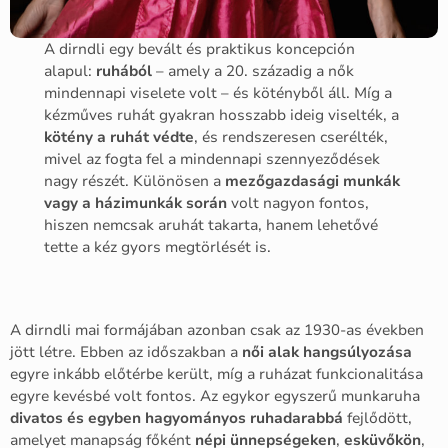
A dirndli egy bevált és praktikus koncepción
alapul:
ruhából
– amely a 20. századig a nők
mindennapi viselete volt – és kötényből áll. Míg a
kézműves ruhát gyakran hosszabb ideig viselték, a
kötény a ruhát védte
, és rendszeresen cserélték,
mivel az fogta fel a mindennapi szennyeződések
nagy részét. Különösen a
mezőgazdasági munkák
vagy a házimunkák során
volt nagyon fontos,
hiszen nemcsak aruhát takarta, hanem lehetővé
tette a kéz gyors megtörlését is.
A dirndli mai formájában azonban csak az 1930-as években
jött létre. Ebben az időszakban a
női alak hangsúlyozása
egyre inkább előtérbe került, míg a ruházat funkcionalitása
egyre kevésbé volt fontos. Az egykor egyszerű munkaruha
divatos és egyben hagyományos ruhadarabbá
fejlődött,
amelyet manapság főként
népi ünnepségeken
,
esküvőkön
,