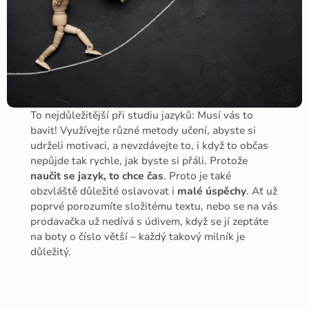
To nejdůležitější při studiu jazyků: Musí vás to
bavit! Využívejte různé metody učení, abyste si
udrželi motivaci, a nevzdávejte to, i když to občas
nepůjde tak rychle, jak byste si přáli. Protože
naučit se jazyk, to chce čas
. Proto je také
obzvláště důležité oslavovat i
malé úspěchy
. Ať už
poprvé porozumíte složitému textu, nebo se na vás
prodavačka už nedívá s údivem, když se jí zeptáte
na boty o číslo větší – každý takový milník je
důležitý.