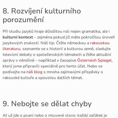
8. Rozvíjení kulturního
porozumění
Při studiu jazyků hraje důležitou roli nejen gramatika, ale i
kulturní kontext
– zejména pokud již máte pokročilou úroveň
jazykových znalostí. Náš tip: Čtěte německou a
rakouskou
literaturu
, seznamte se s historií a kulturou země, sledujte
televizní debaty o společenských tématech a čtěte aktuální
zprávy v němčině – například v časopise
Österreich Spiegel
,
který jsme připravili speciálně pro tento účel. Nebo se
podívejte na
náš blog
s mnoha zajímavými příspěvky o
rakouské kultuře a spoustou dalších témat.
9. Nebojte se dělat chyby
Ať už jde o psaní nebo o mluvené slovo: každý začátek je