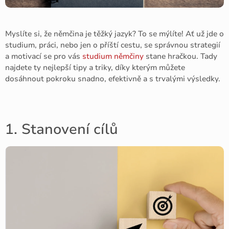
Myslíte si, že němčina je těžký jazyk? To se mýlíte! Ať už jde o
studium, práci, nebo jen o příští cestu, se správnou strategií
a motivací se pro vás
studium němčiny
stane hračkou. Tady
najdete ty nejlepší tipy a triky, díky kterým můžete
dosáhnout pokroku snadno, efektivně a s trvalými výsledky.
1. Stanovení cílů