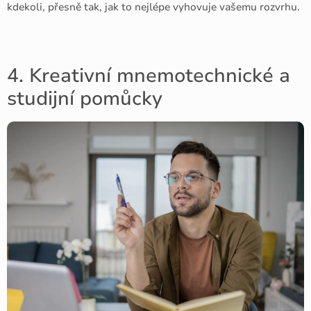
kdekoli, přesně tak, jak to nejlépe vyhovuje vašemu rozvrhu.
4. Kreativní mnemotechnické a
studijní pomůcky