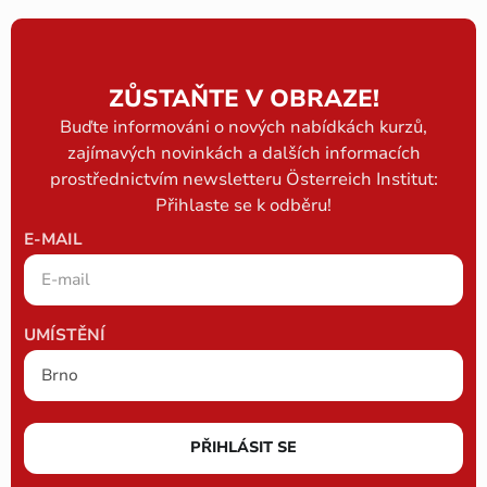
ZŮSTAŇTE V OBRAZE!
Buďte informováni o nových nabídkách kurzů,
zajímavých novinkách a dalších informacích
prostřednictvím newsletteru Österreich Institut:
Přihlaste se k odběru!
E-MAIL
UMÍSTĚNÍ
PŘIHLÁSIT SE