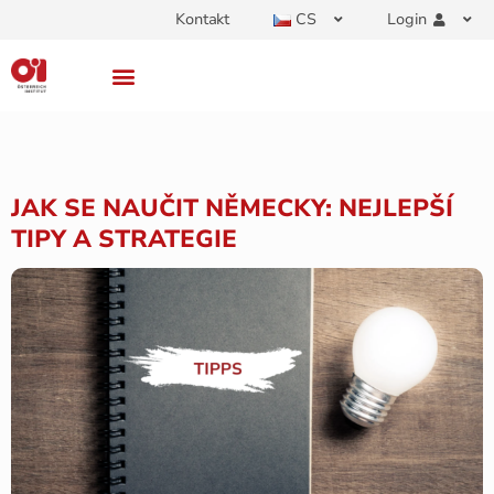
Kontakt
CS
Login
JAK SE NAUČIT NĚMECKY: NEJLEPŠÍ
TIPY A STRATEGIE