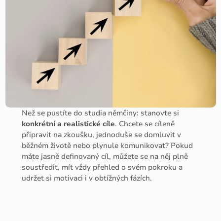
Než se pustíte do studia němčiny: stanovte si
konkrétní a realistické cíle
. Chcete se cíleně
připravit na zkoušku, jednoduše se domluvit v
běžném životě nebo plynule komunikovat? Pokud
máte jasně definovaný cíl, můžete se na něj plně
soustředit, mít vždy přehled o svém pokroku a
udržet si motivaci i v obtížných fázích.