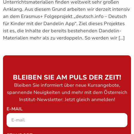
Unterrichtsmaterialien finden weltweit sehr großen
Anklang. Aus diesem Grund arbeiten wir derzeit intensiv
an dem Erasmus+ Folgeprojekt „deutsch.info – Deutsch
für Kinder mit der Dandelin App“. Ziel dieses Projektes
ist es, die Inhalte der bereits bestehenden Dandelin-
Materialien mehr als zu verdoppeln. So werden wir […]
BLEIBEN SIE AM PULS DER ZEIT!
Bleiben Sie informiert über neue Kursangebote,
spannende Neuigkeiten und mehr mit dem Österreich
Institut-Newsletter: Jetzt gleich anmelden!
E-MAIL