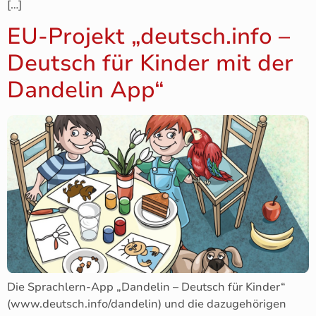
[…]
EU-Projekt „deutsch.info –
Deutsch für Kinder mit der
Dandelin App“
Die Sprachlern-App „Dandelin – Deutsch für Kinder“
(www.deutsch.info/dandelin) und die dazugehörigen