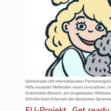
Gemeinsam mit internationalen Partnerorganis
Hilfe neuester Methoden einen innovativen, i
Grammatik-Bereich, ein eingebautes Wörterbuc
Schritte beim Erlernen der deutschen Sprach
EU-Projekt „Get ready 