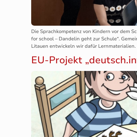
Die Sprachkompetenz von Kindern vor dem Schule
for school – Dandelin geht zur Schule“. Gem
Litauen entwickeln wir dafür Lernmaterialien.
EU-Projekt „deutsch.in