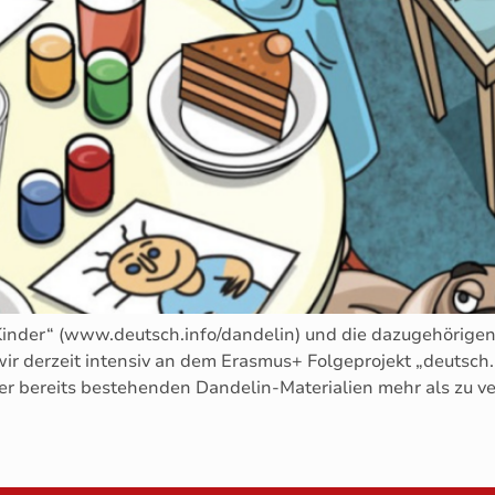
inder“ (www.deutsch.info/dandelin) und die dazugehörigen 
r derzeit intensiv an dem Erasmus+ Folgeprojekt „deutsch.i
e der bereits bestehenden Dandelin-Materialien mehr als zu 