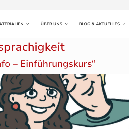
ATERIALIEN
ÜBER UNS
BLOG & AKTUELLES
prachigkeit
nfo – Einführungskurs“