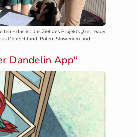
ten – das ist das Ziel des Projekts „Get ready
 aus Deutschland, Polen, Slowenien und
der Dandelin App“