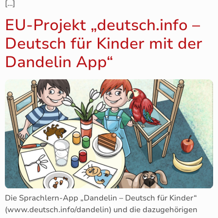
[…]
EU-Projekt „deutsch.info –
Deutsch für Kinder mit der
Dandelin App“
Die Sprachlern-App „Dandelin – Deutsch für Kinder“
(www.deutsch.info/dandelin) und die dazugehörigen