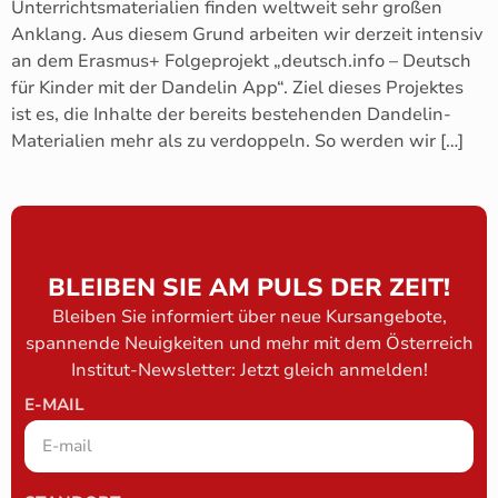
Unterrichtsmaterialien finden weltweit sehr großen
Anklang. Aus diesem Grund arbeiten wir derzeit intensiv
an dem Erasmus+ Folgeprojekt „deutsch.info – Deutsch
für Kinder mit der Dandelin App“. Ziel dieses Projektes
ist es, die Inhalte der bereits bestehenden Dandelin-
Materialien mehr als zu verdoppeln. So werden wir […]
BLEIBEN SIE AM PULS DER ZEIT!
Bleiben Sie informiert über neue Kursangebote,
spannende Neuigkeiten und mehr mit dem Österreich
Institut-Newsletter: Jetzt gleich anmelden!
E-MAIL