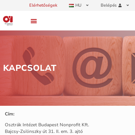
Elérhetőségek
HU
Belépés
KAPCSOLAT
Cím:
Osztrák Intézet Budapest Nonprofit Kft.
Bajcsy-Zsilinszky út 31. II. em. 3. ajtó