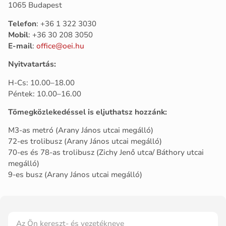
1065 Budapest
Telefon
: +36 1 322 3030
Mobil
: +36 30 208 3050
E-mail
:
office@oei.hu
Nyitvatartás:
H-Cs: 10.00–18.00
Péntek: 10.00–16.00
Tömegközlekedéssel is eljuthatsz hozzánk:
M3-as metró (Arany János utcai megálló)
72-es trolibusz (Arany János utcai megálló)
70-es és 78-as trolibusz (Zichy Jenő utca/ Báthory utcai
megálló)
9-es busz (Arany János utcai megálló)