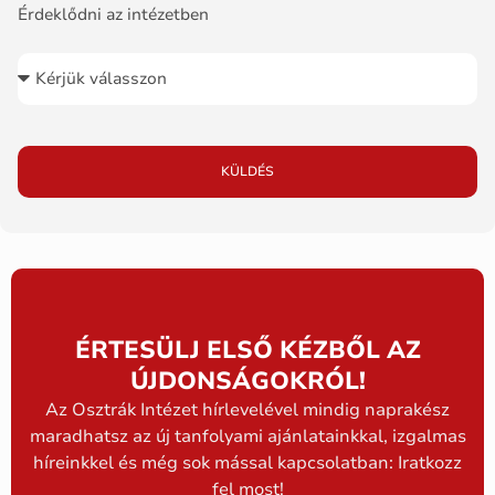
Érdeklődni az intézetben
KÜLDÉS
ÉRTESÜLJ ELSŐ KÉZBŐL AZ
ÚJDONSÁGOKRÓL!
Az Osztrák Intézet hírlevelével mindig naprakész
maradhatsz az új tanfolyami ajánlatainkkal, izgalmas
híreinkkel és még sok mással kapcsolatban: Iratkozz
fel most!