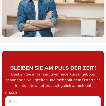
BLEIBEN SIE AM PULS DER ZEIT!
Bleiben Sie informiert über neue Kursangebote,
spannende Neuigkeiten und mehr mit dem Österreich
Institut-Newsletter: Jetzt gleich anmelden!
E-MAIL