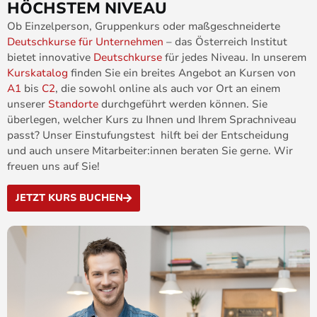
HÖCHSTEM NIVEAU
Ob Einzelperson, Gruppenkurs oder maßgeschneiderte
Deutschkurse für Unternehmen
– das Österreich Institut
bietet innovative
Deutschkurse
für jedes Niveau. In unserem
Kurskatalog
finden Sie ein breites Angebot an Kursen von
A1
bis
C2
, die sowohl online als auch vor Ort an einem
unserer
Standorte
durchgeführt werden können. Sie
überlegen, welcher Kurs zu Ihnen und Ihrem Sprachniveau
passt? Unser Einstufungstest hilft bei der Entscheidung
und auch unsere Mitarbeiter:innen beraten Sie gerne. Wir
freuen uns auf Sie!
JETZT KURS BUCHEN