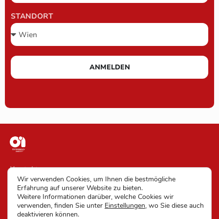
STANDORT
ANMELDEN
Kontakt
Wir verwenden Cookies, um Ihnen die bestmögliche
Impressum
Erfahrung auf unserer Website zu bieten.
Weitere Informationen darüber, welche Cookies wir
AGB
verwenden, finden Sie unter
Einstellungen
, wo Sie diese auch
deaktivieren können.