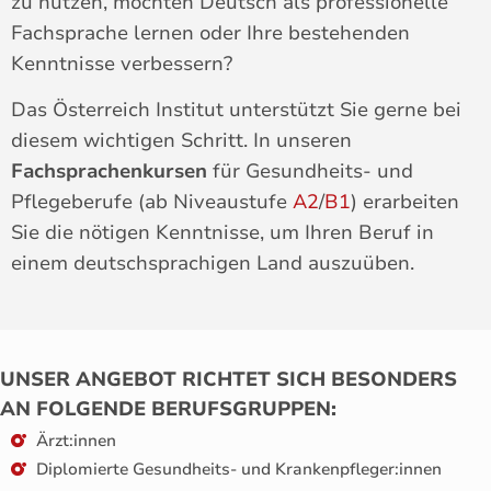
zu nutzen, möchten Deutsch als professionelle
Fachsprache lernen oder Ihre bestehenden
Kenntnisse verbessern?
Das Österreich Institut unterstützt Sie gerne bei
diesem wichtigen Schritt. In unseren
Fachsprachenkursen
für Gesundheits- und
Pflegeberufe (ab Niveaustufe
A2
/
B1
) erarbeiten
Sie die nötigen Kenntnisse, um Ihren Beruf in
einem deutschsprachigen Land auszuüben.
UNSER ANGEBOT RICHTET SICH BESONDERS
AN
FOLGENDE BERUFSGRUPPEN
:
Ärzt:innen
Diplomierte Gesundheits- und Krankenpfleger:innen