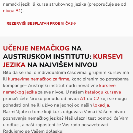
nemački
jezik
ili
kursa
stru
kovnog
jezika
(
preporučuje
se
od
nivoa
B1
).
REZERVIŠI BESPLATAN PROBNI ČAS
UČENJE NEMAČKOG
NA
AUSTRIJSKOM INSTITUTU:
KURSEVI
JEZIKA
NA NAJVIŠEM NIVOU
Bilo da
se
radi
o
individualnim
časovima
,
grupnim
kursevima
ili
kursevima
nemačkog
za
firme
,
koncipiranim
po
potrebama
kompanije
–
Austrijski
institut
nudi
inovativne
kurseve
nemačkog
jezika
za
sve
nivoe
. U
našem
katalogu
kurseva
pronaći
ćete
široku
ponudu
od
nivoa
A1
do
C2
koji
se
mogu
pohađati
online
ili
uživo
na
jedno
j
od
naših
lokacija
.
Razmišljate
o
tome
koji
kurs
odgovara
V
ama
i
V
ašem
nivou
poznav
a
nja
nemačkog
jezi
ka
?
Naš
ulazni
test
pomoći
će
V
am
u
odluci
, a
naši
zaposleni
će
V
a
s
rado
posavetovati
.
Radujemo
se
V
ašem
dolasku
!