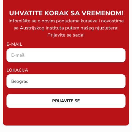
UHVATITE KORAK SA VREMENOM!
Infomišite se o novim ponudama kurseva i novostima
sa Austrijskog instituta putem našeg njuzletera:
Prijavite se sada!
E-MAIL
LOKACIJA
PRIJAVITE SE