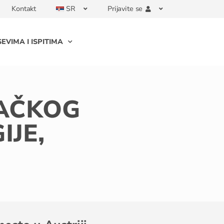
Kontakt
SR
Prijavite se
EVIMA I ISPITIMA
AČKOG
IJE,