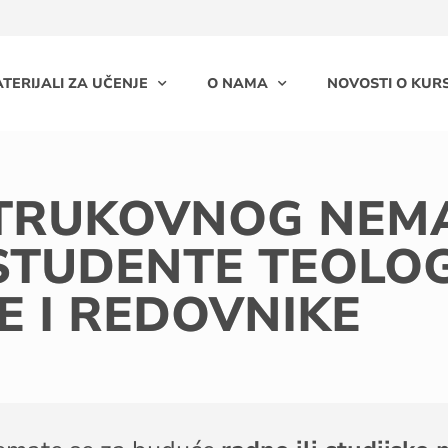
TERIJALI ZA UČENJE
O NAMA
NOVOSTI O KURS
STRUKOVNOG NEM
 STUDENTE TEOLOG
E I REDOVNIKE