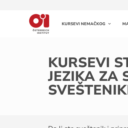
KURSEVI NEMAČKOG
MA
KURSEVI 
JEZIKA ZA
SVEŠTENIK