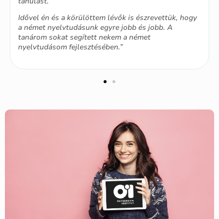
tanulást.
Idővel én és a körülöttem lévők is észrevettük, hogy
a német nyelvtudásunk egyre jobb és jobb. A
tanárom sokat segített nekem a német
nyelvtudásom fejlesztésében.”