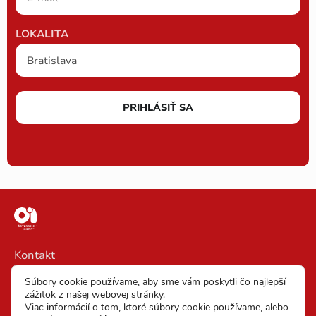
LOKALITA
PRIHLÁSIŤ SA
Kontakt
Impressum
Súbory cookie používame, aby sme vám poskytli čo najlepší
zážitok z našej webovej stránky.
VOP
Viac informácií o tom, ktoré súbory cookie používame, alebo