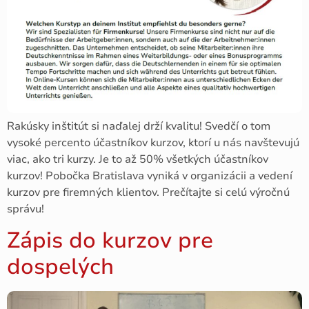
Rakúsky inštitút si naďalej drží kvalitu! Svedčí o tom
vysoké percento účastníkov kurzov, ktorí u nás navštevujú
viac, ako tri kurzy. Je to až 50% všetkých účastníkov
kurzov! Pobočka Bratislava vyniká v organizácii a vedení
kurzov pre firemných klientov. Prečítajte si celú výročnú
správu!
Zápis do kurzov pre
dospelých