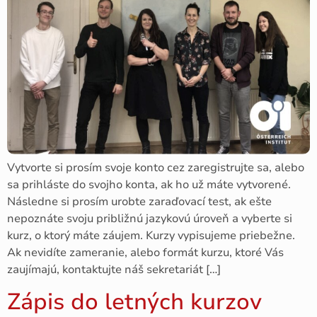
Vytvorte si prosím svoje konto cez zaregistrujte sa, alebo
sa prihláste do svojho konta, ak ho už máte vytvorené.
Následne si prosím urobte zaraďovací test, ak ešte
nepoznáte svoju približnú jazykovú úroveň a vyberte si
kurz, o ktorý máte záujem. Kurzy vypisujeme priebežne.
Ak nevidíte zameranie, alebo formát kurzu, ktoré Vás
zaujímajú, kontaktujte náš sekretariát […]
Zápis do letných kurzov