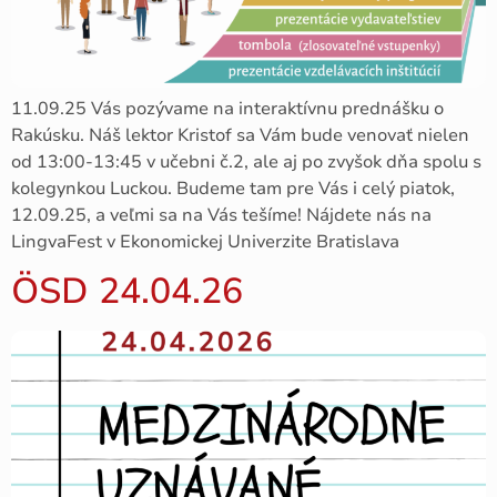
11.09.25 Vás pozývame na interaktívnu prednášku o
Rakúsku. Náš lektor Kristof sa Vám bude venovať nielen
od 13:00-13:45 v učebni č.2, ale aj po zvyšok dňa spolu s
kolegynkou Luckou. Budeme tam pre Vás i celý piatok,
12.09.25, a veľmi sa na Vás tešíme! Nájdete nás na
LingvaFest v Ekonomickej Univerzite Bratislava
ÖSD 24.04.26