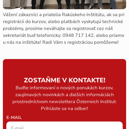
Vážení zákazníci a priatelia Rakúskeho Inštitútu, ak sa pri
registrácii do kurzov, alebo platbách vyskytujú technické
problémy, prosíme neváhajte sa registrovať cez náš
sekretariát buď telefonicky: 0948 717 142, alebo priamo
u nás na inštitúte! Radi Vám s registráciou pomôžeme!
ZOSTAŇME V KONTAKTE!
Buďte informovaní o nových ponukách kurzov,
zaujímavých novinkách a ďalších informáciách
prostredníctvom newslettera Österreich Institut:
Prihláste sa na odber!
E-MAIL