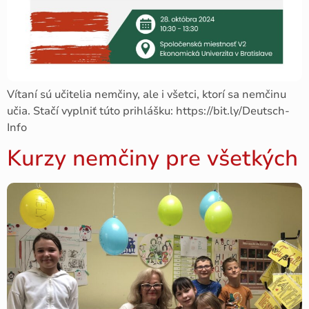
Vítaní sú učitelia nemčiny, ale i všetci, ktorí sa nemčinu
učia. Stačí vyplniť túto prihlášku: https://bit.ly/Deutsch-
Info
Kurzy nemčiny pre všetkých