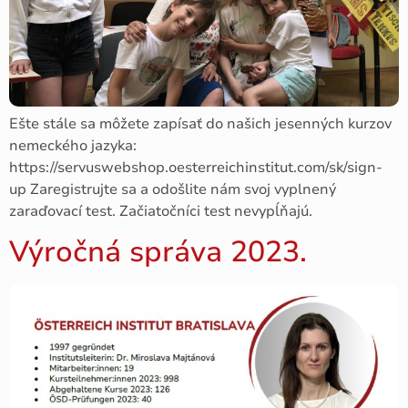
Ešte stále sa môžete zapísať do našich jesenných kurzov
nemeckého jazyka:
https://servuswebshop.oesterreichinstitut.com/sk/sign-
up Zaregistrujte sa a odošlite nám svoj vyplnený
zaraďovací test. Začiatočníci test nevypĺňajú.
Výročná správa 2023.