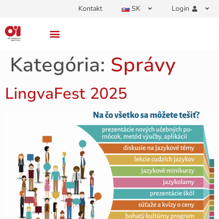
Kontakt
SK
Login
Kategória:
Správy
LingvaFest 2025