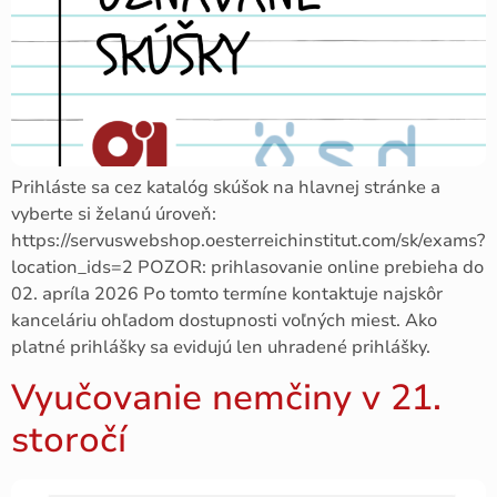
Prihláste sa cez katalóg skúšok na hlavnej stránke a
vyberte si želanú úroveň:
https://servuswebshop.oesterreichinstitut.com/sk/exams?
location_ids=2 POZOR: prihlasovanie online prebieha do
02. apríla 2026 Po tomto termíne kontaktuje najskôr
kanceláriu ohľadom dostupnosti voľných miest. Ako
platné prihlášky sa evidujú len uhradené prihlášky.
Vyučovanie nemčiny v 21.
storočí