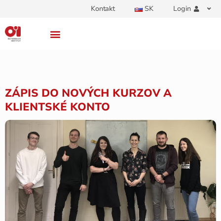
Kontakt
SK
Login
ZÁPIS DO NOVÝCH KURZOV A
KLIENTSKÉ KONTO