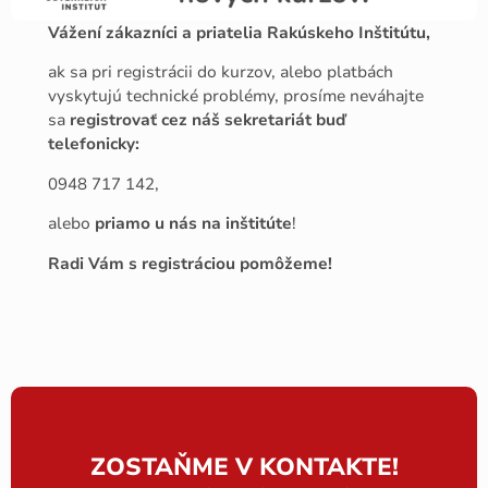
Vážení zákazníci a priatelia Rakúskeho Inštitútu,
ak sa pri registrácii do kurzov, alebo platbách
vyskytujú technické problémy, prosíme neváhajte
sa
registrovať cez náš sekretariát buď
telefonicky:
0948 717 142,
alebo
priamo u nás na inštitúte
!
Radi Vám s registráciou pomôžeme!
ZOSTAŇME V KONTAKTE!