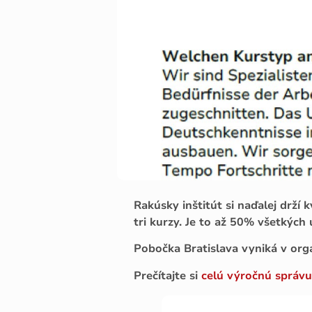
Rakúsky inštitút si naďalej drží 
tri kurzy. Je to až 50% všetkých
Pobočka Bratislava vyniká v orga
Prečítajte si
celú výročnú správu