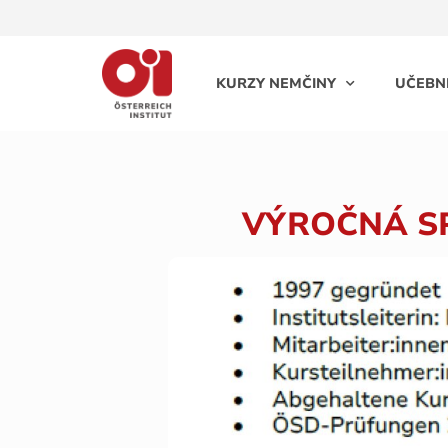
KURZY NEMČINY
UČEBN
VÝROČNÁ SP