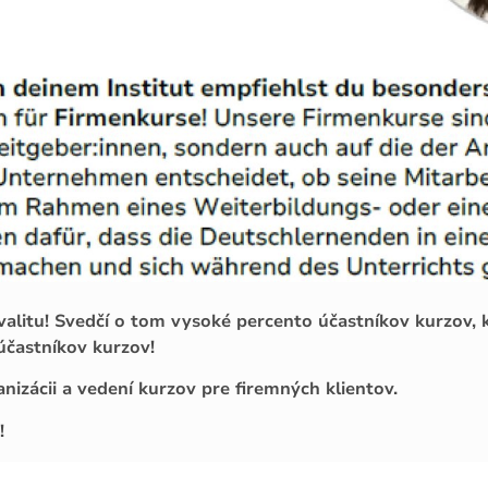
kvalitu! Svedčí o tom vysoké percento účastníkov kurzov, 
 účastníkov kurzov!
nizácii a vedení kurzov pre firemných klientov.
!