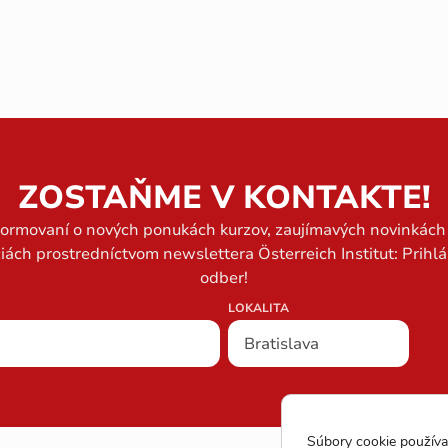
ZOSTAŇME V KONTAKTE!
formovaní o nových ponukách kurzov, zaujímavých novinkách 
iách prostredníctvom newslettera Österreich Institut: Prihlá
odber!
LOKALITA
Súbory cookie používa