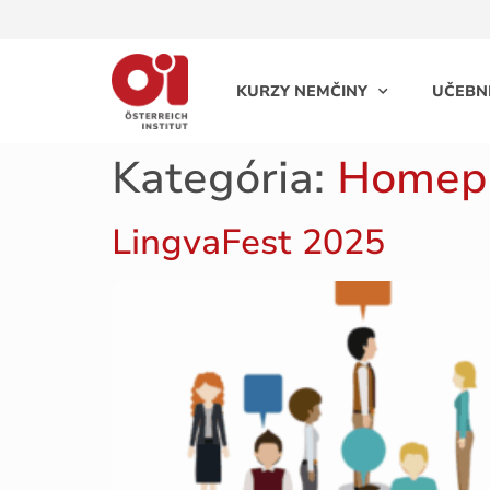
KURZY NEMČINY
UČEBN
Kategória:
Homep
LingvaFest 2025