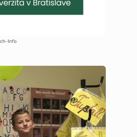
sch-Info