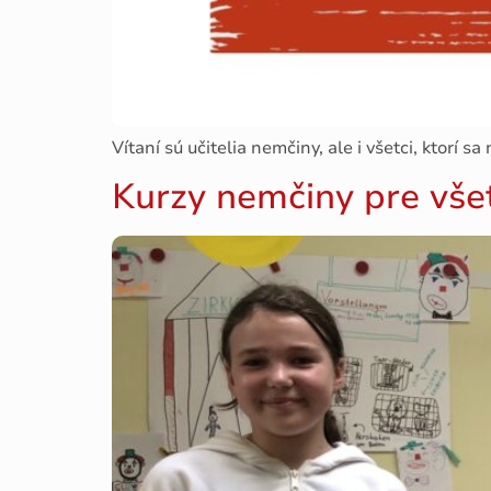
Vítaní sú učitelia nemčiny, ale i všetci, ktorí s
Kurzy nemčiny pre vše