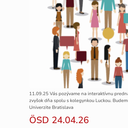
11.09.25 Vás pozývame na interaktívnu prednáš
zvyšok dňa spolu s kolegynkou Luckou. Budeme 
Univerzite Bratislava
ÖSD 24.04.26