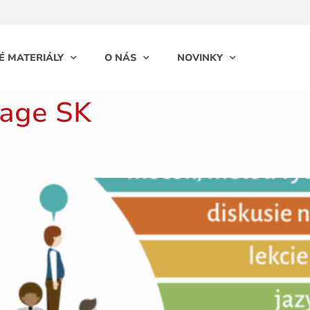
É MATERIÁLY
O NÁS
NOVINKY
age SK