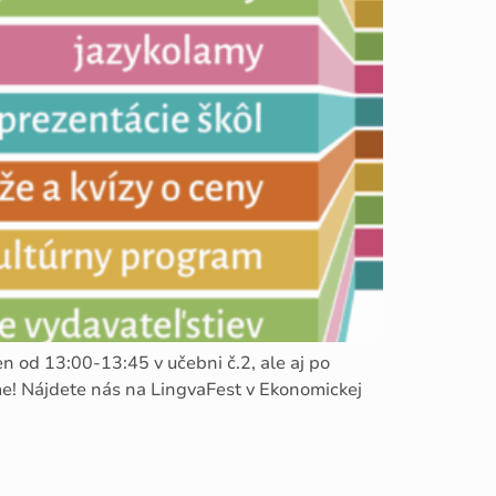
n od 13:00-13:45 v učebni č.2, ale aj po
me! Nájdete nás na LingvaFest v Ekonomickej