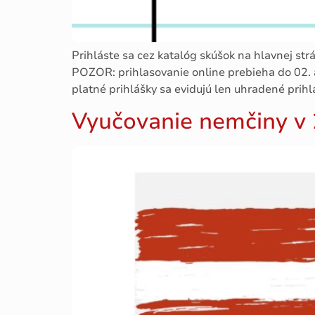
Prihláste sa cez katalóg skúšok na hlavnej st
POZOR: prihlasovanie online prebieha do 02. 
platné prihlášky sa evidujú len uhradené prihl
Vyučovanie nemčiny v 2