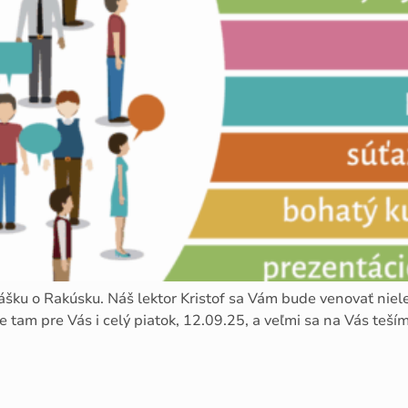
ku o Rakúsku. Náš lektor Kristof sa Vám bude venovať niele
tam pre Vás i celý piatok, 12.09.25, a veľmi sa na Vás teší