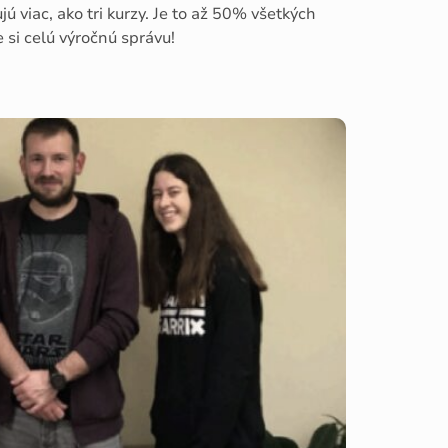
jú viac, ako tri kurzy. Je to až 50% všetkých
e si celú výročnú správu!