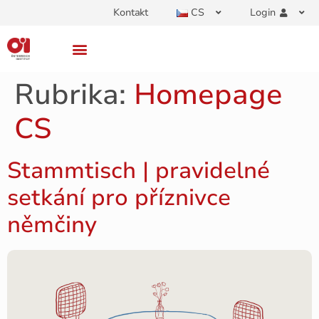
Kontakt
CS
Login
Rubrika:
Homepage
CS
Stammtisch | pravidelné
setkání pro příznivce
němčiny