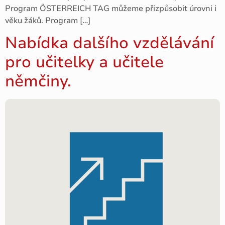
Program ÖSTERREICH TAG můžeme přizpůsobit úrovni i
věku žáků. Program […]
Nabídka dalšího vzdělávání
pro učitelky a učitele
němčiny.