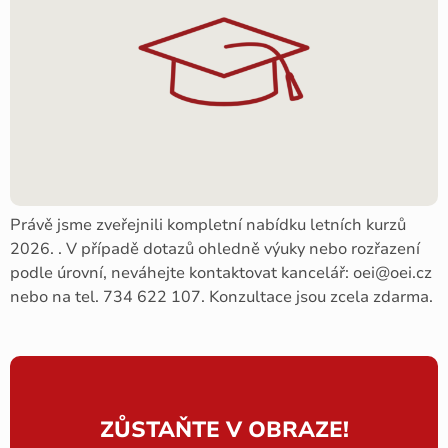
Právě jsme zveřejnili kompletní nabídku letních kurzů
2026. . V případě dotazů ohledně výuky nebo rozřazení
podle úrovní, neváhejte kontaktovat kancelář: oei@oei.cz
nebo na tel. 734 622 107. Konzultace jsou zcela zdarma.
ZŮSTAŇTE V OBRAZE!