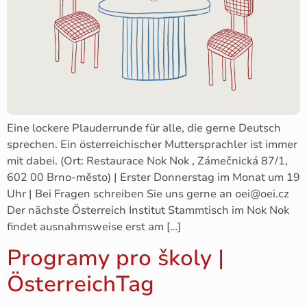
Eine lockere Plauderrunde für alle, die gerne Deutsch
sprechen. Ein österreichischer Muttersprachler ist immer
mit dabei. (Ort: Restaurace Nok Nok , Zámečnická 87/1,
602 00 Brno-město) | Erster Donnerstag im Monat um 19
Uhr | Bei Fragen schreiben Sie uns gerne an oei@oei.cz
Der nächste Österreich Institut Stammtisch im Nok Nok
findet ausnahmsweise erst am […]
Programy pro školy |
ÖsterreichTag