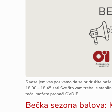
S veseljem vas pozivamo da se pridružite naš
18:00 – 18:45 sati Sve što vam treba je stabiln
tečaj možete pronaći OVDJE.
Bečka sezona balova: 