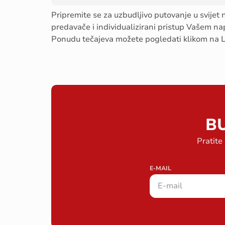
Pripremite se za uzbudljivo putovanje u svijet
predavače i individualizirani pristup Vašem nap
Ponudu tečajeva možete pogledati klikom na L
B
Pratite
E-MAIL