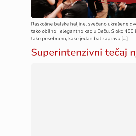
Raskošne balske haljine, svečano ukrašene dvor
tako obilno i elegantno kao u Beču. S oko 450 b
tako posebnom, kako jedan bal zapravo […]
Superintenzivni tečaj 