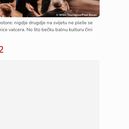
store: nigdje drugdje na svijetu ne pleše se
nice valcera. No što bečku balnu kulturu čini
2