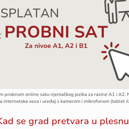
em probnom online satu njemačkog jezika za razine A1 i A2. 
a internetska veza i uređaj s kamerom i mikrofonom (tablet il
Kad se grad pretvara u plesn