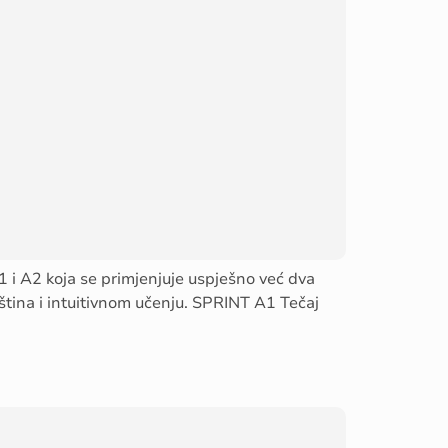
 i A2 koja se primjenjuje uspješno već dva
eština i intuitivnom učenju. SPRINT A1 Tečaj