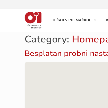
TEČAJEVI NJEMAČKOG
I
Category:
Homep
Besplatan probni nasta