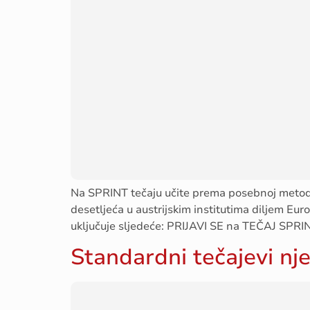
Na SPRINT tečaju učite prema posebnoj metodi 
desetljeća u austrijskim institutima diljem Eur
uključuje sljedeće: PRIJAVI SE na TEČAJ SPRI
Standardni tečajevi nj