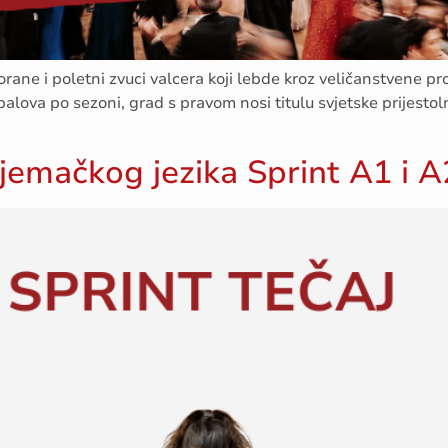
ane i poletni zvuci valcera koji lebde kroz veličanstvene pro
alova po sezoni, grad s pravom nosi titulu svjetske prijestol
njemačkog jezika Sprint A1 i A