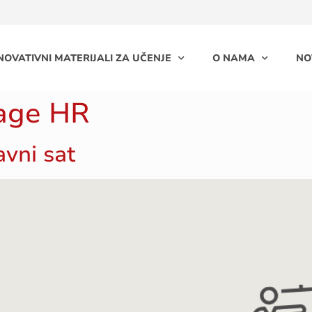
NOVATIVNI MATERIJALI ZA UČENJE
O NAMA
NO
age HR
vni sat