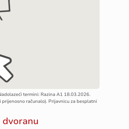
Nadolazeći termini: Razina A1 18.03.2026.
i prijenosno računalo). Prijavnicu za besplatni
u dvoranu