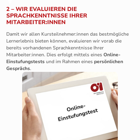
2 – WIR EVALUIEREN DIE
SPRACHKENNTNISSE IHRER
MITARBEITER:INNEN
Damit wir allen Kursteilnehmer:innen das bestmögliche
Lernerlebnis bieten können, evaluieren wir vorab die
bereits vorhandenen Sprachkenntnisse Ihrer
Mitarbeiter:innen. Dies erfolgt mittels eines
Online-
Einstufungstests
und im Rahmen eines
persönlichen
Gesprächs
.