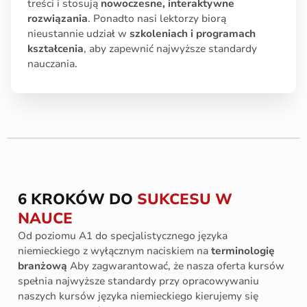
treści i stosują
nowoczesne, interaktywne
rozwiązania
. Ponadto nasi lektorzy biorą
nieustannie udział w
szkoleniach i programach
kształcenia
, aby zapewnić najwyższe standardy
nauczania.
6 KROKÓW DO
SUKCESU W
NAUCE
Od poziomu A1 do specjalistycznego języka
niemieckiego z wyłącznym naciskiem na
terminologię
branżową
Aby zagwarantować, że nasza oferta kursów
spełnia najwyższe standardy przy opracowywaniu
naszych kursów języka niemieckiego kierujemy się