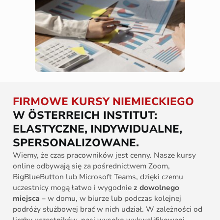
FIRMOWE KURSY NIEMIECKIEGO
W ÖSTERREICH INSTITUT:
ELASTYCZNE, INDYWIDUALNE,
SPERSONALIZOWANE.
Wiemy, że czas pracowników jest cenny. Nasze kursy
online odbywają się za pośrednictwem Zoom,
BigBlueButton lub Microsoft Teams, dzięki czemu
uczestnicy mogą łatwo i wygodnie
z dowolnego
miejsca
– w domu, w biurze lub podczas kolejnej
podróży służbowej brać w nich udział. W zależności od
liczby uczestników, nasi wysoko wykwalifikowani