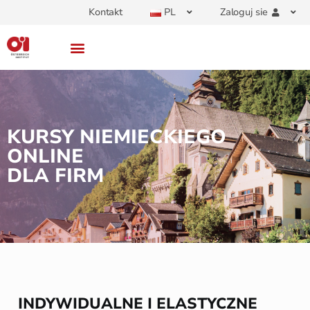
Kontakt
PL
Zaloguj sie
KURSY NIEMIECKIEGO
ONLINE
DLA FIRM
INDYWIDUALNE I ELASTYCZNE