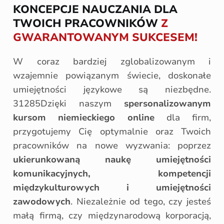
KONCEPCJE NAUCZANIA DLA
TWOICH PRACOWNIKÓW
Z
GWARANTOWANYM SUKCESEM!
W coraz bardziej zglobalizowanym i
wzajemnie powiązanym świecie, doskonałe
umiejętności językowe są niezbędne.
31285Dzięki naszym
spersonalizowanym
kursom niemieckiego online
dla firm,
przygotujemy Cię optymalnie oraz Twoich
pracowników na nowe wyzwania: poprzez
ukierunkowaną naukę umiejętności
komunikacyjnych, kompetencji
międzykulturowych i
umiejętności
zawodowych
. Niezależnie od tego, czy jesteś
małą firmą, czy międzynarodową korporacją,