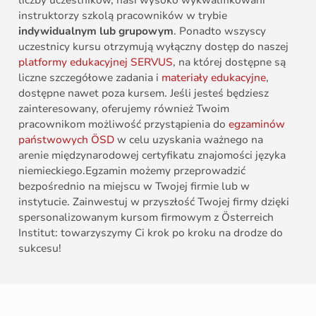
instruktorzy szkolą pracowników w trybie
indywidualnym lub grupowym
. Ponadto wszyscy
uczestnicy kursu otrzymują wyłączny dostęp do naszej
platformy edukacyjnej SERVUS
, na której dostępne są
liczne szczegółowe zadania i
materiały edukacyjne
,
dostępne nawet poza kursem. Jeśli jesteś będziesz
zainteresowany, oferujemy również Twoim
pracownikom możliwość przystąpienia do
egzaminów
państwowych ÖSD
w celu uzyskania ważnego na
arenie międzynarodowej certyfikatu znajomości języka
niemieckiego.Egzamin możemy przeprowadzić
bezpośrednio na miejscu w Twojej firmie lub w
instytucie. Zainwestuj w przyszłość Twojej firmy dzięki
spersonalizowanym kursom firmowym z Österreich
Institut: towarzyszymy Ci krok po kroku na drodze do
sukcesu!