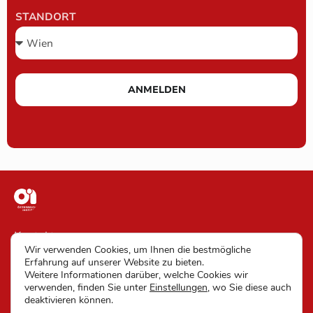
STANDORT
ANMELDEN
Kontakt
Wir verwenden Cookies, um Ihnen die bestmögliche
Impressum
Erfahrung auf unserer Website zu bieten.
Weitere Informationen darüber, welche Cookies wir
AGB
verwenden, finden Sie unter
Einstellungen
, wo Sie diese auch
deaktivieren können.
Datenschutz und Barrierefreiheit