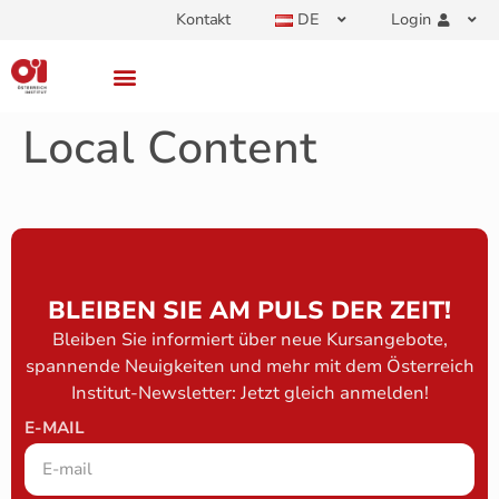
Kontakt
DE
Login
Local Content
BLEIBEN SIE AM PULS DER ZEIT!
Bleiben Sie informiert über neue Kursangebote,
spannende Neuigkeiten und mehr mit dem Österreich
Institut-Newsletter: Jetzt gleich anmelden!
E-MAIL