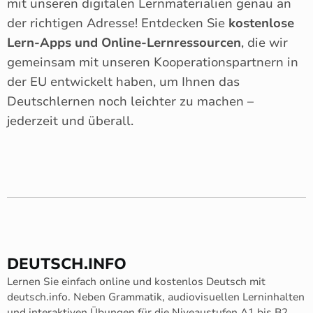
mit unseren digitalen Lernmaterialien genau an
der richtigen Adresse! Entdecken Sie
kostenlose
Lern-Apps und Online-Lernressourcen
, die wir
gemeinsam mit unseren Kooperationspartnern in
der EU entwickelt haben, um Ihnen das
Deutschlernen noch leichter zu machen –
jederzeit und überall.
DEUTSCH.INFO
Lernen Sie einfach online und kostenlos Deutsch mit
deutsch.info. Neben Grammatik, audiovisuellen Lerninhalten
und interaktiven Übungen für die Niveaustufen A1 bis B2