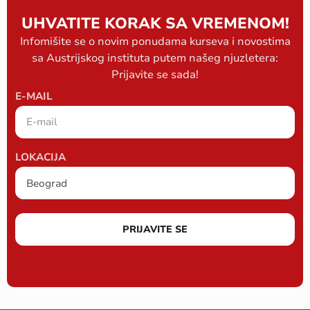
UHVATITE KORAK SA VREMENOM!
Infomišite se o novim ponudama kurseva i novostima
sa Austrijskog instituta putem našeg njuzletera:
Prijavite se sada!
E-MAIL
LOKACIJA
PRIJAVITE SE