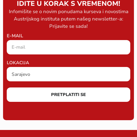
IDITE U KORAK S VREMENOM!
Infomišite se o novim ponudama kurseva i novostima
Austrijskog instituta putem našeg newsletter-a:
Prijavite se sada!
E-MAIL
LOKACIJA
PRETPLATITI SE