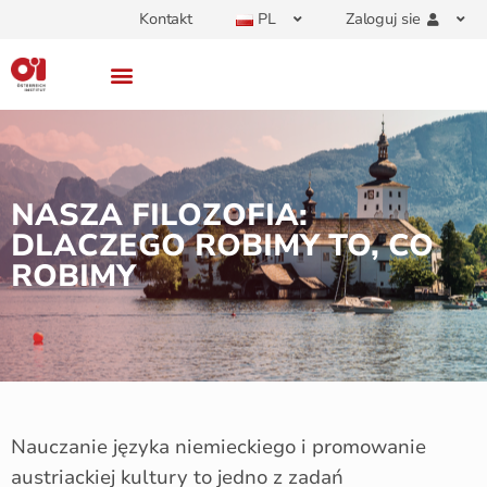
Kontakt
PL
Zaloguj sie
NASZA FILOZOFIA:
DLACZEGO ROBIMY TO, CO
ROBIMY
Nauczanie języka niemieckiego i promowanie
austriackiej kultury to jedno z zadań