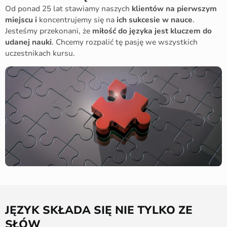
Od ponad 25 lat stawiamy naszych
klientów na pierwszym
miejscu i
koncentrujemy się na
ich sukcesie w nauce
.
Jesteśmy przekonani, że
miłość do języka jest kluczem do
udanej nauki
. Chcemy rozpalić tę pasję we wszystkich
uczestnikach kursu.
JĘZYK SKŁADA SIĘ NIE TYLKO ZE
SŁÓW