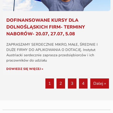
DOFINANSOWANE KURSY DLA
DOLNOŚLĄSKICH FIRM- TERMINY
NABORÓW- 20.07, 27.07, 5.08
ZAPRASZAMY SERDECZNIE MIKRO, MAŁE, ŚREDNIE I
DUŻE FIRMY DO APLIKOWANIA O DOTACJĘ. Instytut
Austriacki serdecznie zaprasza przedsiębiorców i ich
pracowników do udziału
DOWIEDZ SIĘ WIĘCEJ »
1
2
3
4
Dalej »