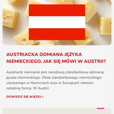
AUSTRIACKA ODMIANA JĘZYKA
NIEMIECKIEGO. JAK SIĘ MÓWI W AUSTRII?
Austriacki niemiecki jest narodową standardową odmianą
języka niemieckiego. Obok standardowego niemieckiego
używanego w Niemczech oraz w Szwajcarii stanowi
odrębną formę. W Austrii
DOWIEDZ SIĘ WIĘCEJ »