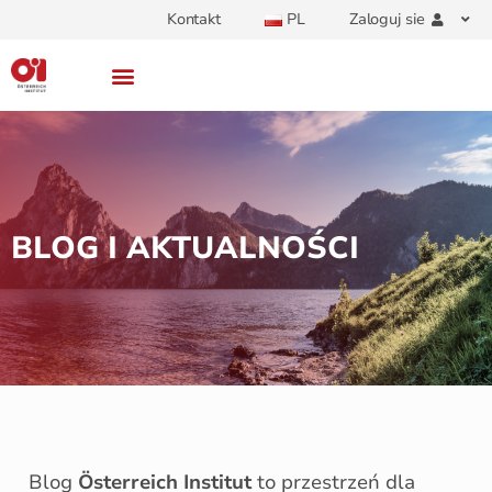
Kontakt
PL
Zaloguj sie
BLOG I AKTUALNOŚCI
Blog
Österreich Institut
to przestrzeń dla