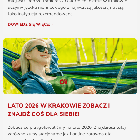
miejsca? Dobrze trafiłeś! W Österreich Institut w Krakowie
uczymy języka niemieckiego z najwyższą jakością i pasją.
Jako instytucja rekomendowana
DOWIEDZ SIĘ WIĘCEJ »
LATO 2026 W KRAKOWIE ZOBACZ I
ZNAJDŹ COŚ DLA SIEBIE!
Zobacz co przygotowaliśmy na lato 2026. Znajdziesz tutaj
zarówno kursy stacjonarne jak i online zarówno dla