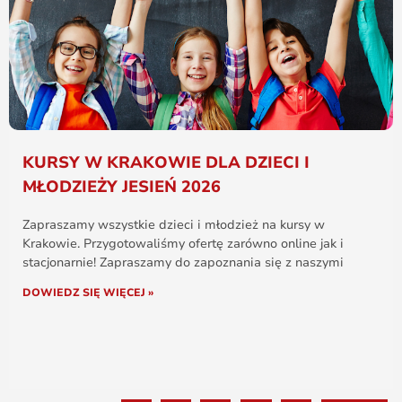
KURSY W KRAKOWIE DLA DZIECI I
MŁODZIEŻY JESIEŃ 2026
Zapraszamy wszystkie dzieci i młodzież na kursy w
Krakowie. Przygotowaliśmy ofertę zarówno online jak i
stacjonarnie! Zapraszamy do zapoznania się z naszymi
DOWIEDZ SIĘ WIĘCEJ »