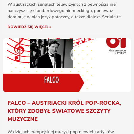
W austriackich serialach telewizyjnych z pewnością nie
nauczysz się standardowego niemieckiego, ponieważ
dominuje w nich język potoczny, a także dialekt. Seriale te
DOWIEDZ SIĘ WIĘCEJ »
FALCO – AUSTRIACKI KRÓL POP-ROCKA,
KTÓRY ZDOBYŁ ŚWIATOWE SZCZYTY
MUZYCZNE
W dziejach europejskiej muzyki pop niewielu artystów