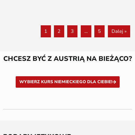
1
2
3
…
5
Dalej »
CHCESZ BYĆ Z AUSTRIĄ NA BIEŻĄCO?
WYBIERZ KURS NIEMIECKIEGO DLA CIEBIE!