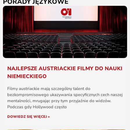
PORADY JĘZYKOWE
NAJLEPSZE AUSTRIACKIE FILMY DO NAUKI
NIEMIECKIEGO
Filmy austriackie mają szczególny talent do
bezkompromisowego ukazywania specyficznych cech naszej
mentalności, mrugając przy tym przyjaźnie do widzów.
Podczas gdy Hollywood często
DOWIEDZ SIĘ WIĘCEJ »