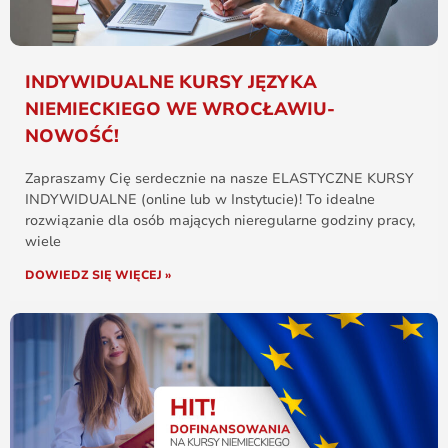
INDYWIDUALNE KURSY JĘZYKA
NIEMIECKIEGO WE WROCŁAWIU-
NOWOŚĆ!
Zapraszamy Cię serdecznie na nasze ELASTYCZNE KURSY
INDYWIDUALNE (online lub w Instytucie)! To idealne
rozwiązanie dla osób mających nieregularne godziny pracy,
wiele
DOWIEDZ SIĘ WIĘCEJ »