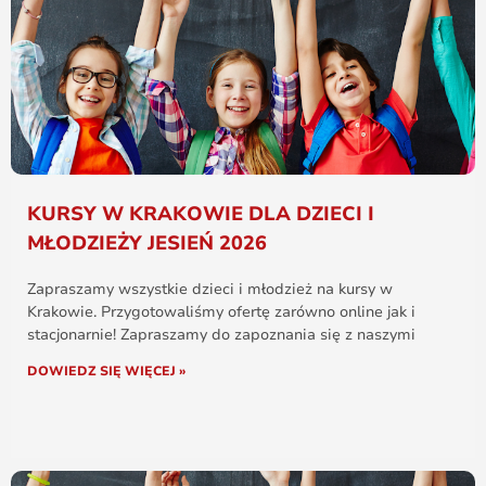
KURSY W KRAKOWIE DLA DZIECI I
MŁODZIEŻY JESIEŃ 2026
Zapraszamy wszystkie dzieci i młodzież na kursy w
Krakowie. Przygotowaliśmy ofertę zarówno online jak i
stacjonarnie! Zapraszamy do zapoznania się z naszymi
DOWIEDZ SIĘ WIĘCEJ »