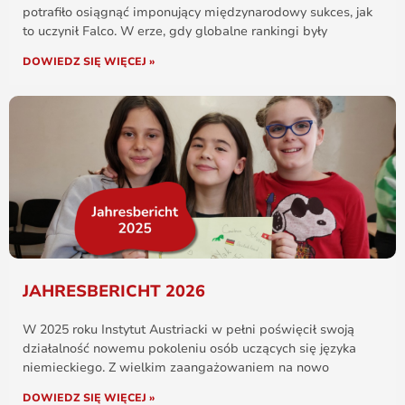
potrafiło osiągnąć imponujący międzynarodowy sukces, jak
to uczynił Falco. W erze, gdy globalne rankingi były
DOWIEDZ SIĘ WIĘCEJ »
JAHRESBERICHT 2026
W 2025 roku Instytut Austriacki w pełni poświęcił swoją
działalność nowemu pokoleniu osób uczących się języka
niemieckiego. Z wielkim zaangażowaniem na nowo
DOWIEDZ SIĘ WIĘCEJ »