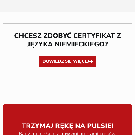
CHCESZ ZDOBYĆ CERTYFIKAT Z
JĘZYKA NIEMIECKIEGO?
DOWIEDZ SIĘ WIĘCEJ
TRZYMAJ RĘKĘ NA PULSIE!
Bądź na bieżąco z nowymi ofertami kursów,