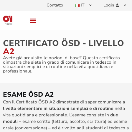
Contatto
IT
Login
CERTIFICATO ÖSD - LIVELLO
A2
Avete già acquisito le nozioni di base? Questo certificato
dimostra che siete in grado di comunicare in tedesco in
situazioni semplici e di routine nella vita quotidiana e
professionale.
ESAME ÖSD A2
Con il Certificato ÖSD A2 dimostrate di saper comunicare a
livello elementare in situazioni semplici e di routine
nella
vita quotidiana e professionale. L’esame consiste in
due
moduli
– esame scritto (lettura, ascolto, scrittura) ed esame
orale (conversazione) – ed è rivolto agli studenti di tedesco a