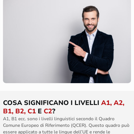
COSA SIGNIFICANO I LIVELLI
A1, A2,
B1, B2, C1
E
C2
?
A1, B1 ecc. sono i livelli linguistici secondo il Quadro
Comune Europeo di Riferimento (QCER). Questo quadro può
essere applicato a tutte le lingue dell’UE e rende le