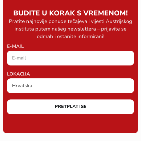
BUDITE U KORAK S VREMENOM!
Pratite najnovije ponude tečajeva i vijesti Austrijskog
instituta putem našeg newslettera – prijavite se
odmah i ostanite informirani!
E-MAIL
LOKACIJA
PRETPLATI SE