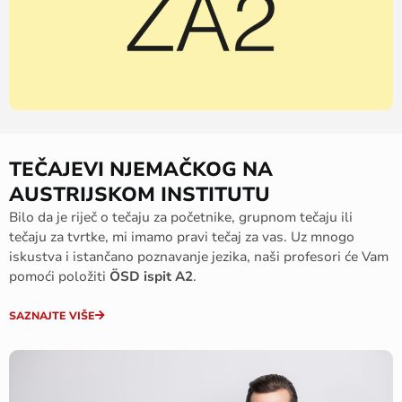
TEČAJEVI NJEMAČKOG NA
AUSTRIJSKOM INSTITUTU
Bilo da je riječ o tečaju za početnike, grupnom tečaju ili
tečaju za tvrtke, mi imamo pravi tečaj za vas. Uz mnogo
iskustva i istančano poznavanje jezika, naši profesori će Vam
pomoći položiti
ÖSD ispit A2
.
SAZNAJTE VIŠE