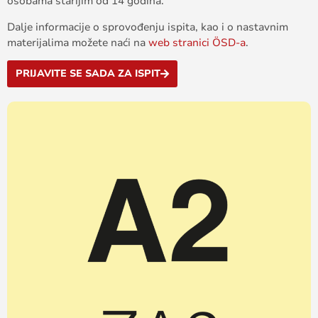
osobama starijim od 14 godina.
Dalje informacije o sprovođenju ispita, kao i o nastavnim
materijalima možete naći na
web stranici ÖSD-a
.
PRIJAVITE SE SADA ZA ISPIT