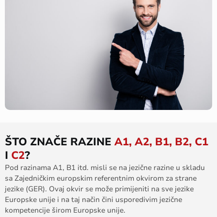
ŠTO ZNAČE RAZINE
A1, A2, B1, B2, C1
I
C2
?
Pod razinama A1, B1 itd. misli se na jezične razine u skladu
sa Zajedničkim europskim referentnim okvirom za strane
jezike (GER). Ovaj okvir se može primijeniti na sve jezike
Europske unije i na taj način čini usporedivim jezične
kompetencije širom Europske unije.