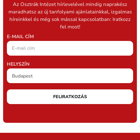
Az Osztrák Intézet hírlevelével mindig naprakész
maradhatsz az új tanfolyami ajánlatainkkal, izgalmas
híreinkkel és még sok mással kapcsolatban: Iratkozz
fel most!
E-MAIL CÍM
HELYSZÍN
FELIRATKOZÁS