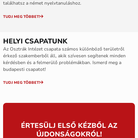
találhatsz a német nyelvtanuláshoz.
TUDJ MEG TÖBBET!
HELYI CSAPATUNK
Az Osztrák Intézet csapata számos különböző területről
érkező szakemberből áll, akik szívesen segítenek minden
kérdésben és a felmerülő problémákban. Ismerd meg a
budapesti csapatot!
TUDJ MEG TÖBBET!
ÉRTESÜLJ ELSŐ KÉZBŐL AZ
ÚJDONSÁGOKRÓL!