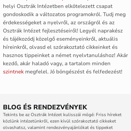
helyi Osztrák Intézetben elkötelezett csapat
gondoskodik a változatos programokról. Tudj meg
érdekességeket a nyelvről, az országról és az
Osztrák Intézet fejlesztéseiről! Legyél naprakész
és tájékozódj közelgő eseményeinkről, aktuális
híreinkről, olvasd el szórakoztató cikkeinket és
hasznos tippeinket a német nyelvtanuláshoz! Akár
kezdő, akár haladó vagy, a tartalom minden
szintnek
megfelel. Jó böngészést és felfedezést!
BLOG ÉS RENDEZVÉNYEK
Tekints be az Osztrák Intézet kulisszái mögé: Friss híreket
közlünk intézetünkről, ezen kívül szórakoztató cikkeket
olvashatsz, valamint rendezvényajánlókat és tippeket