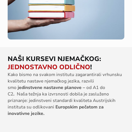
NAŠI KURSEVI NJEMAČKOG:
JEDNOSTAVNO ODLIČNO
!
Kako bismo na svakom institutu zagarantirali vrhunsku
kvalitetu nastave njemačkog jezika, razvili
smo
jedinstvene nastavne planove –
od A1 do
C2
.
Naša težnja ka izvrsnosti dobila je zasluženo
priznanje: jedinstveni standardi kvaliteta Austrijskih
instituta su odlikovani
Europskim pečatom za
inovativne jezike.