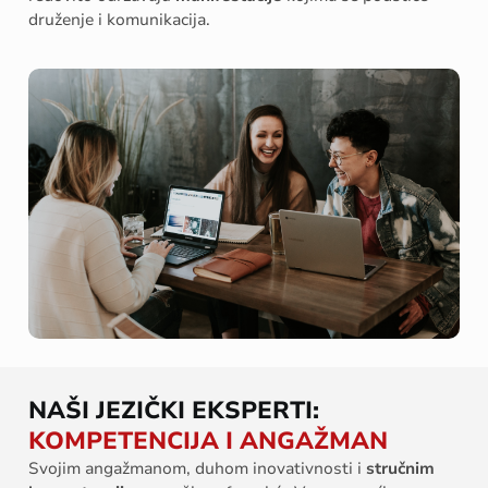
druženje i komunikacija.
NAŠI JEZIČKI EKSPERTI:
KOMPETENCIJA I ANGAŽMAN
Svojim angažmanom, duhom inovativnosti i
stručnim