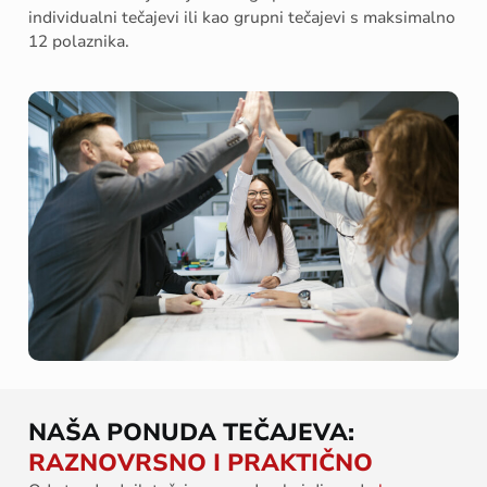
individualni tečajevi ili kao grupni tečajevi s maksimalno
12 polaznika.
NAŠA PONUDA TEČAJEVA:
RAZNOVRSNO I PRAKTIČNO