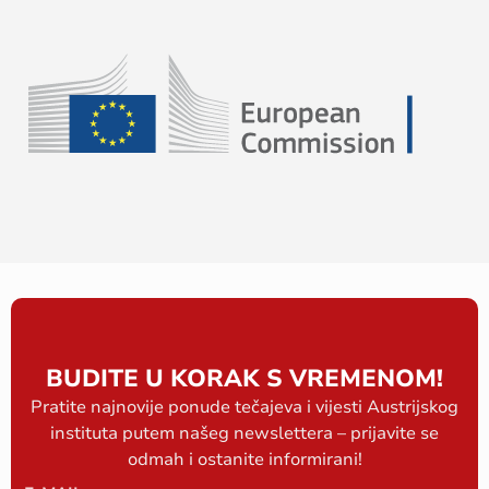
BUDITE U KORAK S VREMENOM!
Pratite najnovije ponude tečajeva i vijesti Austrijskog
instituta putem našeg newslettera – prijavite se
odmah i ostanite informirani!