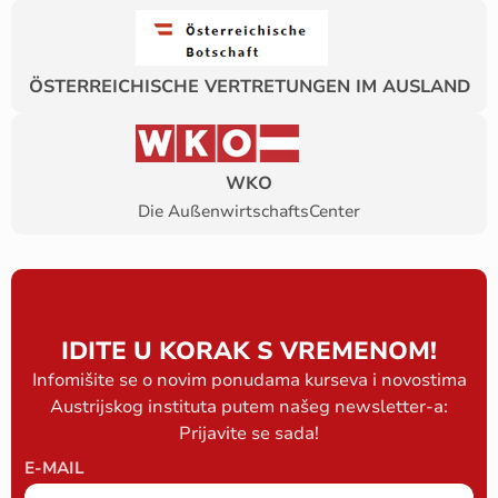
ÖSTERREICHISCHE VERTRETUNGEN IM AUSLAND
WKO
Die AußenwirtschaftsCenter
IDITE U KORAK S VREMENOM!
Infomišite se o novim ponudama kurseva i novostima
Austrijskog instituta putem našeg newsletter-a:
Prijavite se sada!
E-MAIL