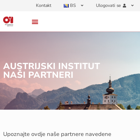
Kontakt
BS
Ulogovati se
AUSTRIJSKI INSTITUT
NAŠI PARTNERI
Upoznajte ovdje naše partnere navedene