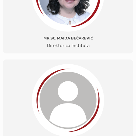
MR.SC. MAIDA BEĆAREVIĆ
Direktorica Instituta