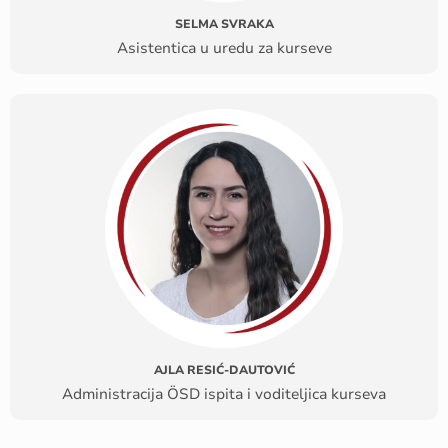
SELMA SVRAKA
Asistentica u uredu za kurseve
AJLA RESIĆ-DAUTOVIĆ
Administracija ÖSD ispita i voditeljica kurseva