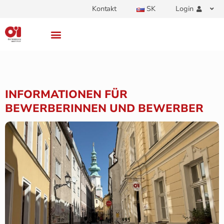
Kontakt
SK
Login
INFORMATIONEN FÜR
BEWERBERINNEN UND BEWERBER