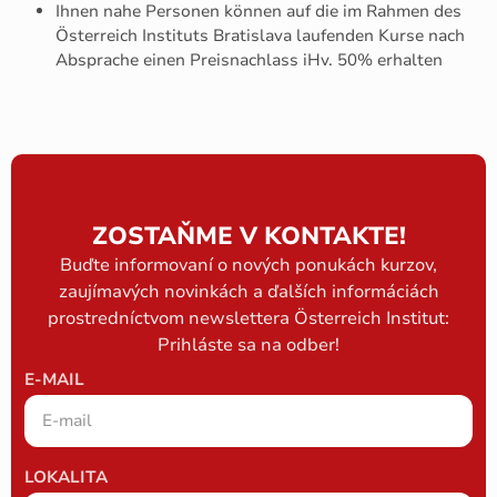
Ihnen nahe Personen können auf die im Rahmen des
Österreich Instituts Bratislava laufenden Kurse nach
Absprache einen Preisnachlass iHv. 50% erhalten
ZOSTAŇME V KONTAKTE!
Buďte informovaní o nových ponukách kurzov,
zaujímavých novinkách a ďalších informáciách
prostredníctvom newslettera Österreich Institut:
Prihláste sa na odber!
E-MAIL
LOKALITA