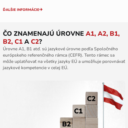
ĎALŠIE INFORMÁCIE
ČO ZNAMENAJÚ ÚROVNE
A1, A2, B1,
B2, C1
A
C2
?
Úrovne A1, B1 atď. sú jazykové úrovne podľa Spoločného
európskeho referenčného rámca (CEFR). Tento rámec sa
môže uplatňovať na všetky jazyky EÚ a umožňuje porovnávať
jazykové kompetencie v celej EÚ.