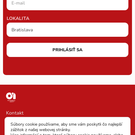
LOKALITA
PRIHLÁSIŤ SA
Kontakt
Impressum
Súbory cookie používame, aby sme vám poskytli čo najlepší
zážitok z našej webovej stránky.
VOP