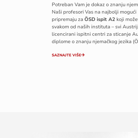
Potreban Vam je dokaz o znanju njem
Naši profesori Vas na najbolji mogući
pripremaju za
ÖSD ispit A2
koji može
svakom od naših instituta – svi Austrijs
licencirani ispitni centri za sticanje A
diplome o znanju njemačkog jezika (
SAZNAJTE VIŠE