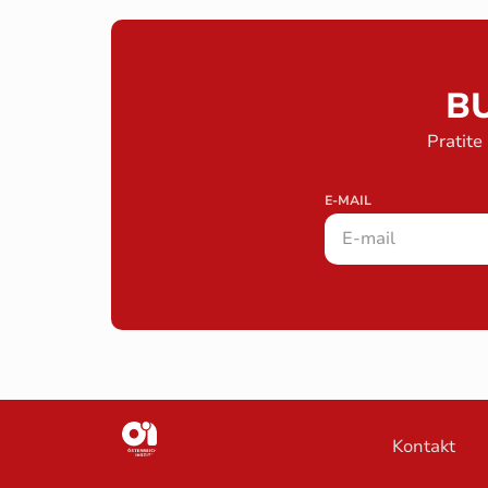
B
Pratite
E-MAIL
Kontakt