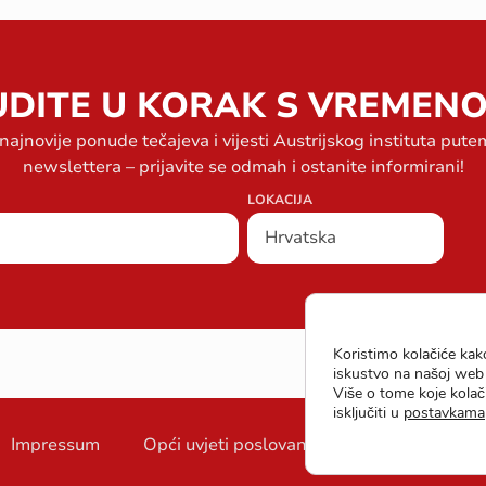
UDITE U KORAK S VREMENO
 najnovije ponude tečajeva i vijesti Austrijskog instituta put
newslettera – prijavite se odmah i ostanite informirani!
LOKACIJA
Koristimo kolačiće kak
iskustvo na našoj web 
Više o tome koje kolači
isključiti u
postavkama
Impressum
Opći uvjeti poslovanja
Zaštita podata