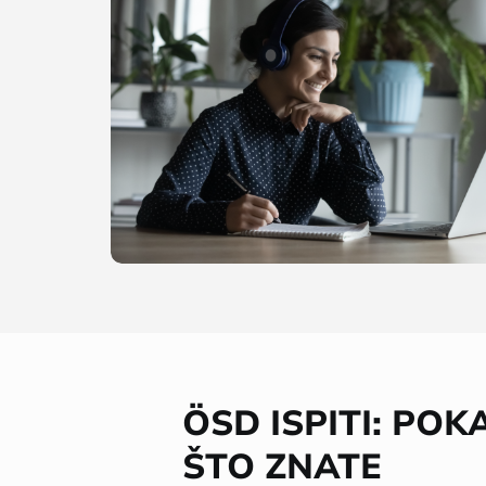
ÖSD ISPITI: POK
ŠTO ZNATE