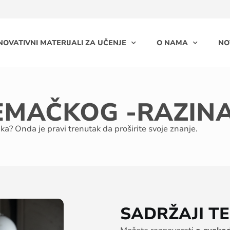
NOVATIVNI MATERIJALI ZA UČENJE
O NAMA
NO
JEMAČKOG -RAZIN
? Onda je pravi trenutak da proširite svoje znanje.
SADRŽAJI T