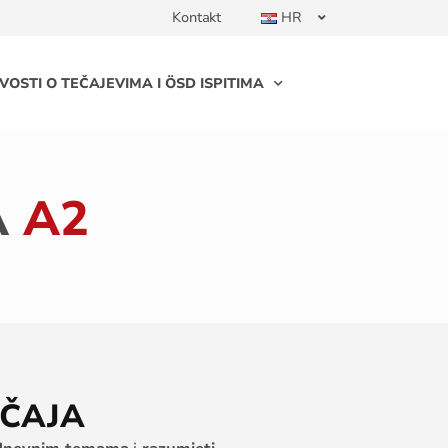
Kontakt
HR
VOSTI O TEČAJEVIMA I ÖSD ISPITIMA
A
A2
EČAJA