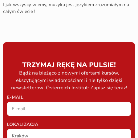
I jak wszyscy wiemy, muzyka jest językiem zrozumiałym na
całym świecie !
TRZYMAJ RĘKĘ NA PULSIE!
Bądź na bieżąco z nowymi ofertami kursów,
ekscytującymi wiadomościami i nie tylko dzięki
newsletterowi Österreich Institut: Zapisz się teraz!
E-MAIL
LOKALIZACJA