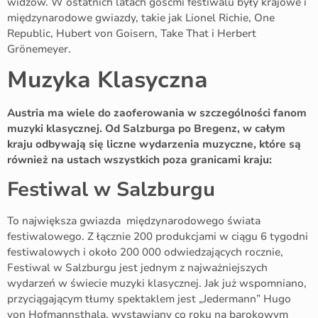
widzów. W ostatnich latach gośćmi festiwalu były krajowe i
międzynarodowe gwiazdy, takie jak Lionel Richie, One
Republic, Hubert von Goisern, Take That i Herbert
Grönemeyer.
Muzyka Klasyczna
Austria ma wiele do zaoferowania w szczególności fanom
muzyki klasycznej. Od Salzburga po Bregenz, w całym
kraju odbywają się liczne wydarzenia muzyczne, które są
również na ustach wszystkich poza granicami kraju:
Festiwal w Salzburgu
To największa gwiazda międzynarodowego świata
festiwalowego. Z łącznie 200 produkcjami w ciągu 6 tygodni
festiwalowych i około 200 000 odwiedzających rocznie,
Festiwal w Salzburgu jest jednym z najważniejszych
wydarzeń w świecie muzyki klasycznej. Jak już wspomniano,
przyciągającym tłumy spektaklem jest „Jedermann” Hugo
von Hofmannsthala, wystawiany co roku na barokowym