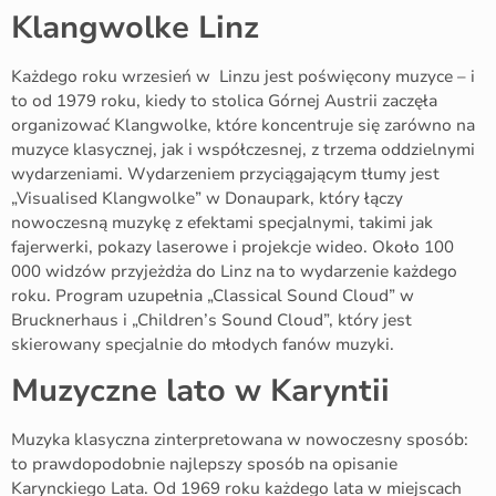
Klangwolke Linz
Każdego roku wrzesień w Linzu jest poświęcony muzyce – i
to od 1979 roku, kiedy to stolica Górnej Austrii zaczęła
organizować Klangwolke, które koncentruje się zarówno na
muzyce klasycznej, jak i współczesnej, z trzema oddzielnymi
wydarzeniami. Wydarzeniem przyciągającym tłumy jest
„Visualised Klangwolke” w Donaupark, który łączy
nowoczesną muzykę z efektami specjalnymi, takimi jak
fajerwerki, pokazy laserowe i projekcje wideo. Około 100
000 widzów przyjeżdża do Linz na to wydarzenie każdego
roku. Program uzupełnia „Classical Sound Cloud” w
Brucknerhaus i „Children’s Sound Cloud”, który jest
skierowany specjalnie do młodych fanów muzyki.
Muzyczne lato w Karyntii
Muzyka klasyczna zinterpretowana w nowoczesny sposób:
to prawdopodobnie najlepszy sposób na opisanie
Karynckiego Lata. Od 1969 roku każdego lata w miejscach