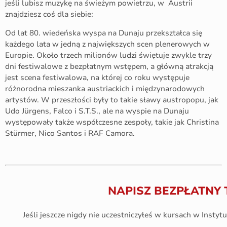
jeśli lubisz muzykę na świeżym powietrzu, w Austrii
znajdziesz coś dla siebie:
Od lat 80. wiedeńska wyspa na Dunaju przekształca się
każdego lata w jedną z największych scen plenerowych w
Europie. Około trzech milionów ludzi świętuje zwykle trzy
dni festiwalowe z bezpłatnym wstępem, a główną atrakcją
jest scena festiwalowa, na której co roku występuje
różnorodna mieszanka austriackich i międzynarodowych
artystów. W przeszłości były to takie sławy austropopu, jak
Udo Jürgens, Falco i S.T.S., ale na wyspie na Dunaju
występowały także współczesne zespoły, takie jak Christina
Stürmer, Nico Santos i RAF Camora.
NAPISZ BEZPŁATNY 
Jeśli jeszcze nigdy nie uczestniczyłeś w kursach w Instytu