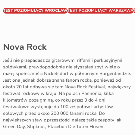
TEST POZIOMUJĄCY WROCŁAW
TEST POZIOMUJĄCY WARSZAWA
Nova Rock
Jeśli nie przepadasz za gitarowymi riffami i perkusyjnymi
solówkami, prawdopodobnie nie słyszałeś zbyt wiele o
małej społeczności Nickelsdorf w północnym Burgenlandzie.
Jest ona jednak dobrze znana fanom rocka, ponieważ od
około 20 lat odbywa się tam Nova Rock Festival, największy
festiwal rockowy w kraju. Na polach Pannonia, kilka
kilometrów poza gminą, co roku przez 3 do 4 dni
festiwalowe występuje do 100 zespołów i artystów
solowych przed około 200 000 fanami rocka. Do
największych sław z przeszłości należą takie zespoły jak
Green Day, Slipknot, Placebo i Die Toten Hosen.