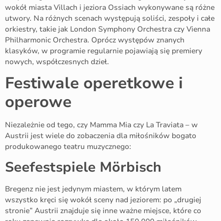
wokół miasta Villach i jeziora Ossiach wykonywane są różne
utwory. Na różnych scenach występują soliści, zespoły i całe
orkiestry, takie jak London Symphony Orchestra czy Vienna
Philharmonic Orchestra. Oprócz występów znanych
klasyków, w programie regularnie pojawiają się premiery
nowych, współczesnych dzieł.
Festiwale operetkowe i
operowe
Niezależnie od tego, czy Mamma Mia czy La Traviata – w
Austrii jest wiele do zobaczenia dla miłośników bogato
produkowanego teatru muzycznego:
Seefestspiele Mörbisch
Bregenz nie jest jedynym miastem, w którym latem
wszystko kręci się wokół sceny nad jeziorem: po „drugiej
stronie” Austrii znajduje się inne ważne miejsce, które co