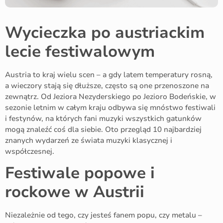
Wycieczka po austriackim
lecie festiwalowym
Austria to kraj wielu scen – a gdy latem temperatury rosną,
a wieczory stają się dłuższe, często są one przenoszone na
zewnątrz. Od Jeziora Nezyderskiego po Jezioro Bodeńskie, w
sezonie letnim w całym kraju odbywa się mnóstwo festiwali
i festynów, na których fani muzyki wszystkich gatunków
mogą znaleźć coś dla siebie. Oto przegląd 10 najbardziej
znanych wydarzeń ze świata muzyki klasycznej i
współczesnej.
Festiwale popowe i
rockowe w Austrii
Niezależnie od tego, czy jesteś fanem popu, czy metalu –