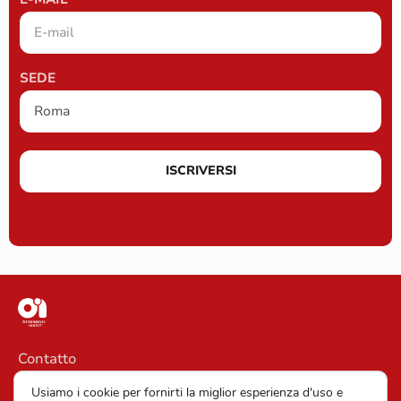
SEDE
ISCRIVERSI
Contatto
Informazioni legali
Usiamo i cookie per fornirti la miglior esperienza d'uso e