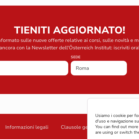
TIENITI AGGIORNATO!
formato sulle nuove offerte relative ai corsi, sulle novità e m
ancora con la Newsletter dell'Österreich Institut: iscriviti ora
SEDE
Usiamo i cookie per for
d'uso e navigazione su
You can find out more
Informazioni legali
Clausole generali di contratto
are using or switch th