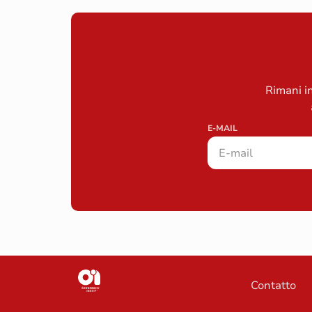
Rimani in
E-MAIL
Contatto