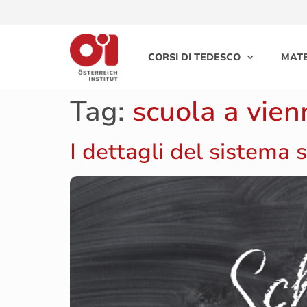
CORSI DI TEDESCO
MATE
Tag:
scuola a vien
I dettagli del sistema 