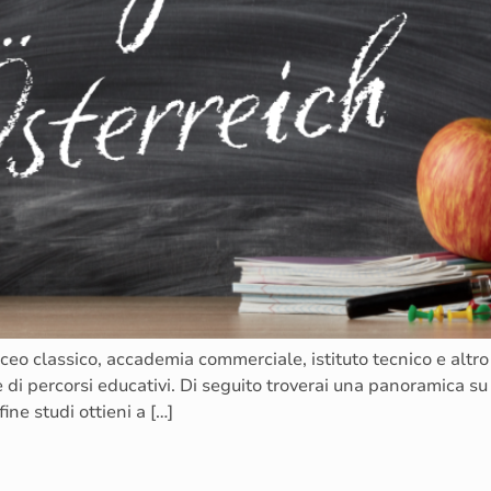
eo classico, accademia commerciale, istituto tecnico e altro 
 di percorsi educativi. Di seguito troverai una panoramica su 
fine studi ottieni a […]