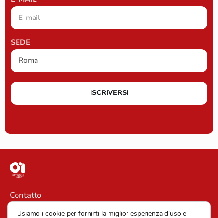
SEDE
ISCRIVERSI
Contatto
Informazioni legali
Usiamo i cookie per fornirti la miglior esperienza d'uso e