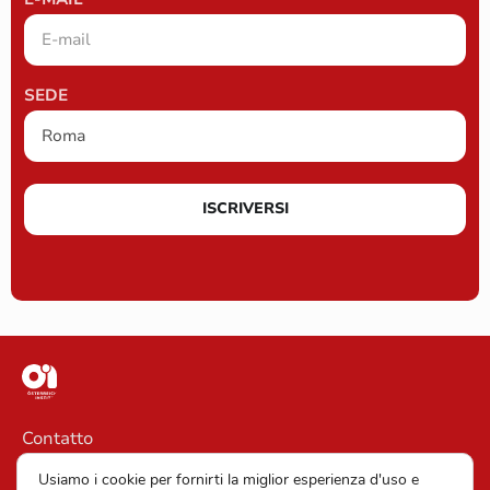
SEDE
ISCRIVERSI
Contatto
Informazioni legali
Usiamo i cookie per fornirti la miglior esperienza d'uso e