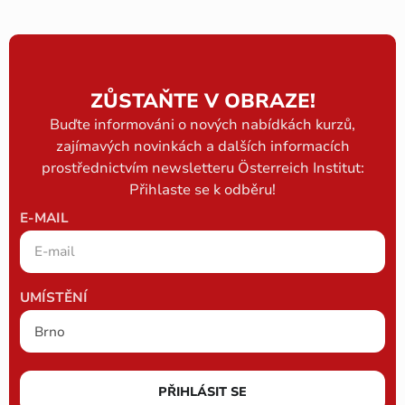
ZŮSTAŇTE V OBRAZE!
Buďte informováni o nových nabídkách kurzů,
zajímavých novinkách a dalších informacích
prostřednictvím newsletteru Österreich Institut:
Přihlaste se k odběru!
E-MAIL
UMÍSTĚNÍ
PŘIHLÁSIT SE