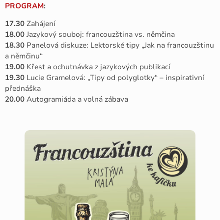
PROGRAM
:
17.30
Zahájení
18.00
Jazykový souboj: francouzština vs. němčina
18.30
Panelová diskuze: Lektorské tipy „Jak na francouzštinu
a němčinu“
19.00
Křest a ochutnávka z jazykových publikací
19.30
Lucie Gramelová: „Tipy od polyglotky“ – inspirativní
přednáška
20.00
Autogramiáda a volná zábava