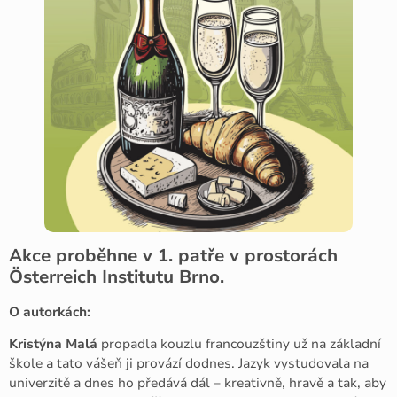
Akce proběhne v 1. patře v prostorách
Österreich Institutu Brno.
O autorkách:
Kristýna Malá
propadla kouzlu francouzštiny už na základní
škole a tato vášeň ji provází dodnes. Jazyk vystudovala na
univerzitě a dnes ho předává dál – kreativně, hravě a tak, aby