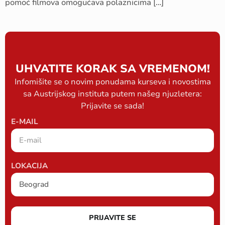
pomoć filmova omogućava polaznicima […]
UHVATITE KORAK SA VREMENOM!
Infomišite se o novim ponudama kurseva i novostima
sa Austrijskog instituta putem našeg njuzletera:
Prijavite se sada!
E-MAIL
LOKACIJA
PRIJAVITE SE