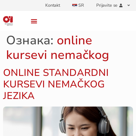
Kontakt
SR
Prijavite se
Ознака:
online
kursevi nemačkog
ONLINE STANDARDNI
KURSEVI NEMAČKOG
JEZIKA