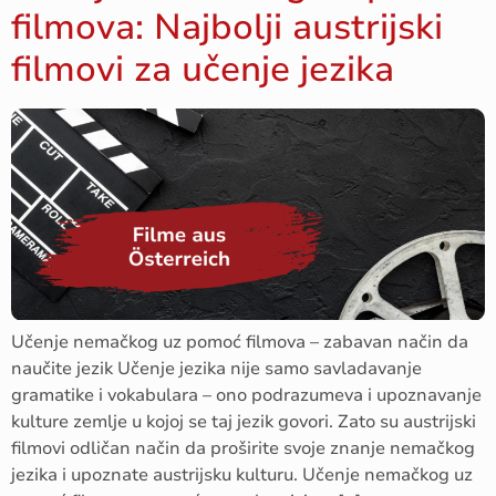
filmova: Najbolji austrijski
filmovi za učenje jezika
Učenje nemačkog uz pomoć filmova – zabavan način da
naučite jezik Učenje jezika nije samo savladavanje
gramatike i vokabulara – ono podrazumeva i upoznavanje
kulture zemlje u kojoj se taj jezik govori. Zato su austrijski
filmovi odličan način da proširite svoje znanje nemačkog
jezika i upoznate austrijsku kulturu. Učenje nemačkog uz