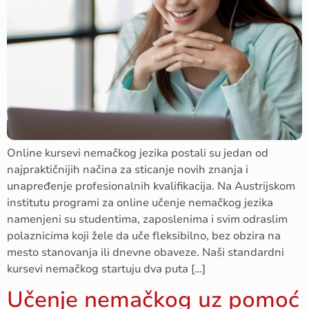
Online kursevi nemačkog jezika postali su jedan od
najpraktičnijih načina za sticanje novih znanja i
unapređenje profesionalnih kvalifikacija. Na Austrijskom
institutu programi za online učenje nemačkog jezika
namenjeni su studentima, zaposlenima i svim odraslim
polaznicima koji žele da uče fleksibilno, bez obzira na
mesto stanovanja ili dnevne obaveze. Naši standardni
kursevi nemačkog startuju dva puta […]
Učenje nemačkog uz pomoć