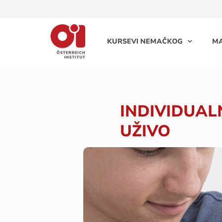
KURSEVI NEMAČKOG
MA
INDIVIDUAL
UŽIVO