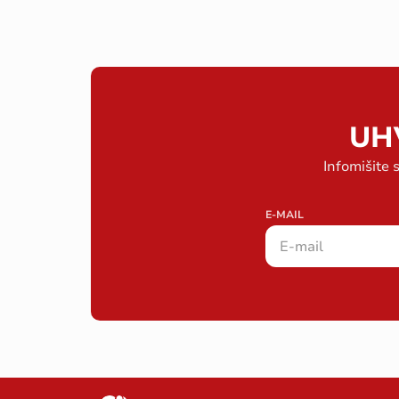
UH
Infomišite 
E-MAIL