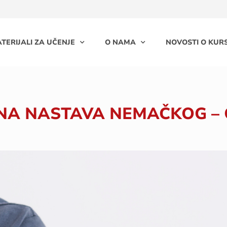
TERIJALI ZA UČENJE
O NAMA
NOVOSTI O KURS
NA NASTAVA NEMAČKOG – O