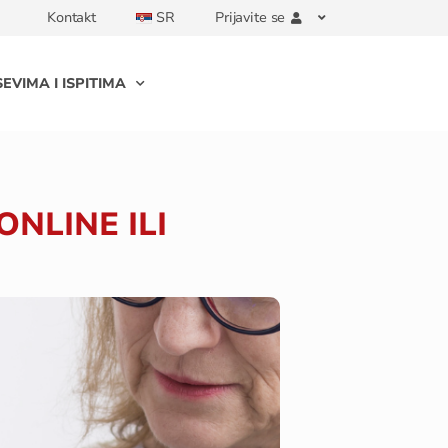
Kontakt
SR
Prijavite se
EVIMA I ISPITIMA
NLINE ILI