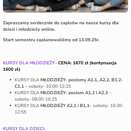
Zapraszamy serdecznie do zapisów na nasze kursy dla
dzieci i młodzieży online.
Start semestru zaplanowaliśmy od 13.09.25r.
KURSY DLA MŁODZIEŻY
–
CENA: 1670 zł (kontynuacja
1600 zł)
KURSY DLA
MŁODZIEŻY- poziomy A1.1, A2.2, B1.2-
C1.1
– soboty- 10:00-12:25
KURSY DLA
MŁODZIEŻY- poziom A1.2 i A2.3
–
soboty- 08:00-10:25
KURSY DLA
MŁODZIEŻY A2.1
i B1.1
– soboty- 10:30-
12:55
KURSY DLA DZIECI: