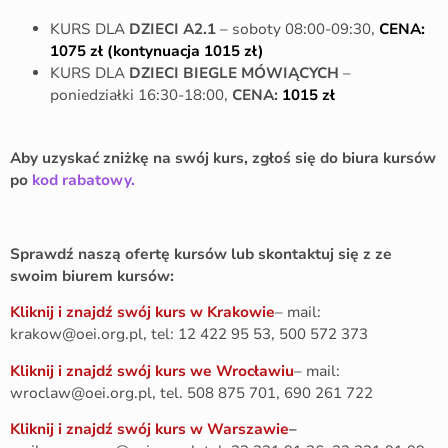
KURS DLA
DZIECI A2.1
– soboty 08:00-09:30,
CENA:
1075 zł (kontynuacja 1015 zł)
KURS DLA
DZIECI BIEGLE MÓWIĄCYCH
–
poniedziałki 16:30-18:00,
CENA:
1015 zł
Aby uzyskać zniżkę na swój kurs, zgłoś się do biura kursów
po
kod rabatowy.
Sprawdź naszą ofertę kursów lub skontaktuj się z ze
swoim biurem kursów:
Kliknij i znajdź swój kurs w Krakowie
– mail:
krakow@oei.org.pl, tel: 12 422 95 53, 500 572 373
Kliknij i znajdź swój kurs we Wrocławiu
– mail:
wroclaw@oei.org.pl, tel. 508 875 701, 690 261 722
Kliknij i znajdź swój kurs w Warszawie
–