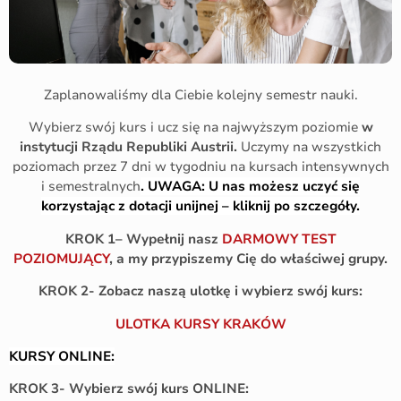
Zaplanowaliśmy dla Ciebie kolejny semestr nauki.
Wybierz swój kurs i ucz się na najwyższym poziomie
w
instytucji Rządu Republiki Austrii.
Uczymy na wszystkich
poziomach przez 7 dni w tygodniu na kursach intensywnych
i semestralnych
.
UWAGA: U nas możesz uczyć się
korzystając z dotacji unijnej – kliknij po szczegóły.
KROK 1– Wypełnij nasz
DARMOWY TEST
POZIOMUJĄCY
, a my przypiszemy Cię do właściwej grupy.
KROK 2- Zobacz naszą ulotkę
i wybierz swój kurs:
ULOTKA KURSY KRAKÓW
KURSY ONLINE:
KROK 3- Wybierz swój kurs ONLINE: