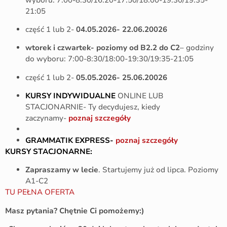
21:05
część 1 lub 2-
04.05.2026- 22.06.20026
wtorek i czwartek- poziomy od B2.2 do C2
– godziny
do wyboru: 7:00-8:30/18:00-19:30/19:35-21:05
część 1 lub 2-
05.05.2026- 25.06.20026
KURSY INDYWIDUALNE
ONLINE LUB
STACJONARNIE- Ty decydujesz, kiedy
zaczynamy-
poznaj szczegóły
GRAMMATIK EXPRESS-
poznaj szczegóły
KURSY STACJONARNE:
Zapraszamy w lecie
. Startujemy już od lipca. Poziomy
A1-C2
TU PEŁNA OFERTA
Masz pytania? Chętnie Ci pomożemy:)