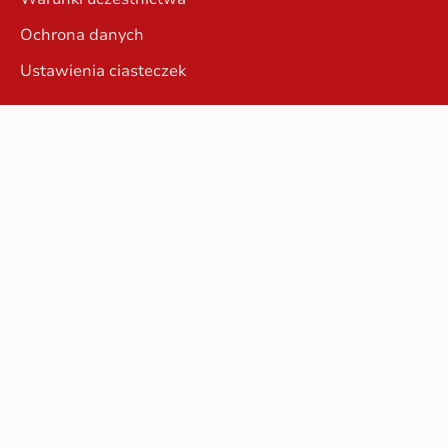
Ochrona danych
Ustawienia ciasteczek