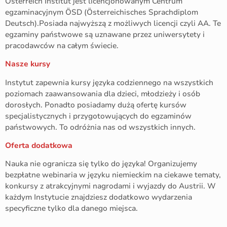
Österreich Institut jest licencjonowanym Centrum
egzaminacyjnym ÖSD (Österreichisches Sprachdiplom
Deutsch).Posiada najwyższą z możliwych licencji czyli AA. Te
egzaminy państwowe są uznawane przez uniwersytety i
pracodawców na całym świecie.
Nasze kursy
Instytut zapewnia kursy języka codziennego na wszystkich
poziomach zaawansowania dla dzieci, młodzieży i osób
dorosłych. Ponadto posiadamy dużą ofertę kursów
specjalistycznych i przygotowujących do egzaminów
państwowych. To odróżnia nas od wszystkich innych.
Oferta dodatkowa
Nauka nie ogranicza się tylko do języka! Organizujemy
bezpłatne webinaria w języku niemieckim na ciekawe tematy,
konkursy z atrakcyjnymi nagrodami i wyjazdy do Austrii. W
każdym Instytucie znajdziesz dodatkowo wydarzenia
specyficzne tylko dla danego miejsca.