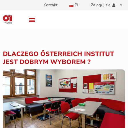
Kontakt
PL
Zaloguj sie
DLACZEGO ÖSTERREICH INSTITUT
JEST DOBRYM WYBOREM ?