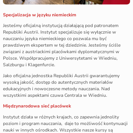
Specjalizacja w języku niemieckim
Jesteśmy oficjalną instytucją działającą pod patronatem
Republiki Austrii. Instytut specjalizuje się wyłącznie w
nauczaniu języka niemieckiego co pozwala mu być
prawdziwym ekspertem w tej dziedzinie. Jesteśmy ściśle
związani z austriackimi placówkami dyplomatycznymi w
Polsce. Współpracujemy z Uniwersytetami w Wiedniu,
Salzburgu i Klagenfurcie.
Jako oficjalna jednostka Republiki Austrii gwarantujemy
wysoką jakość, dostęp do autentycznych materiałów
edukacyjnych i nowoczesne metody nauczania. Nad
wszystkimi aspektami czuwa Centrala w Wiedniu.
Międzynarodowa sieć placówek
Instytut działa w różnych krajach, co zapewnia jednolity
poziom i program nauczania, daje to możliwość kontynuacji
nauki w innych ośrodkach. Wszystkie nasze kursy są