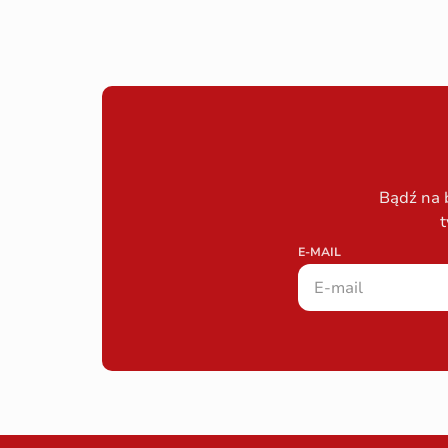
Bądź na 
t
E-MAIL