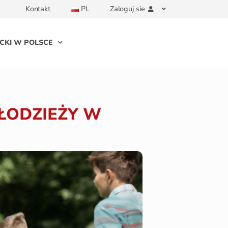
Kontakt
PL
Zaloguj sie
CKI W POLSCE
MŁODZIEŻY W