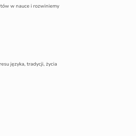
tów w nauce i rozwiniemy
su języka, tradycji, życia