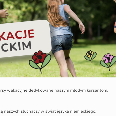
ursy wakacyjne dedykowane naszym młodym kursantom.
naszych słuchaczy w świat języka niemieckiego.