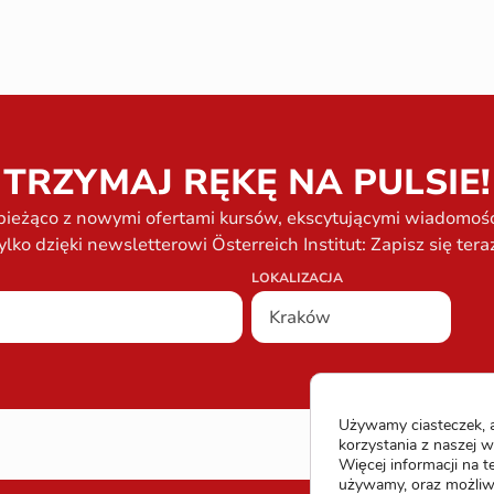
TRZYMAJ RĘKĘ NA PULSIE!
bieżąco z nowymi ofertami kursów, ekscytującymi wiadomości
ylko dzięki newsletterowi Österreich Institut: Zapisz się tera
LOKALIZACJA
Używamy ciasteczek, a
korzystania z naszej w
Więcej informacji na t
używamy, oraz możliwo