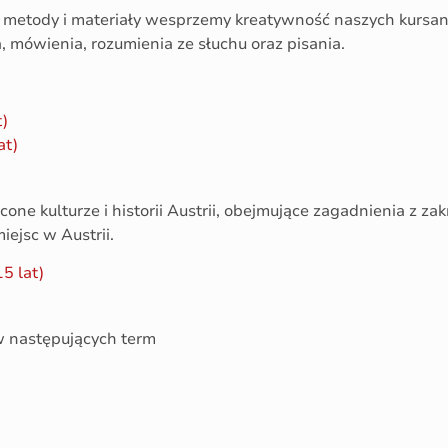
metody i materiały wesprzemy kreatywność naszych kursan
 mówienia, rozumienia ze słuchu oraz pisania.
)
at)
ne kulturze i historii Austrii, obejmujące zagadnienia z zakre
iejsc w Austrii.
5 lat)
w następujących term