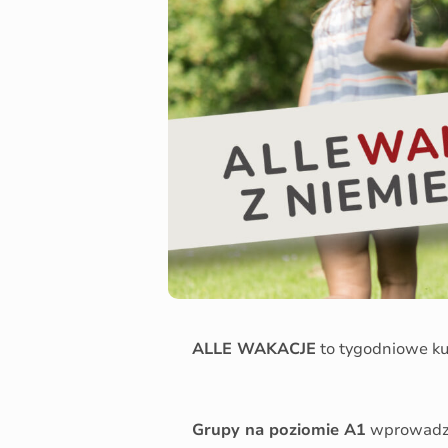
ALLE WAKACJE
to tygodniowe k
Grupy na poziomie A1
wprowadzą 