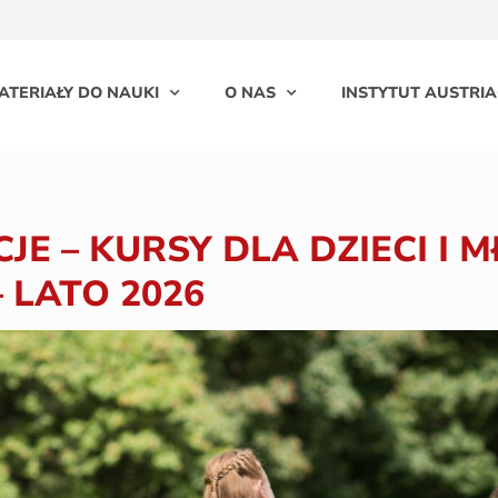
ATERIAŁY DO NAUKI
O NAS
INSTYTUT AUSTRIA
JE – KURSY DLA DZIECI I 
 LATO 2026